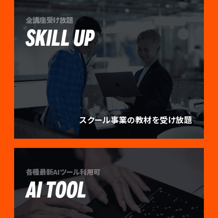
全講座受け放題
SKILL UP
スクール事業の教材を受け放題
各種最新AIツール利用可
AI TOOL