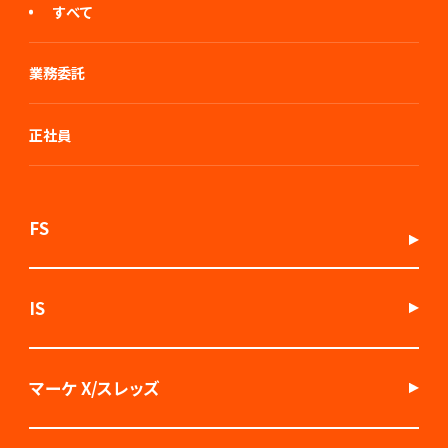
すべて
業務委託
正社員
FS
IS
マーケ X/スレッズ