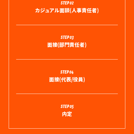
STEP 02
カジュアル面談(人事責任者)
STEP 03
面接(部門責任者)
STEP 04
面接(代表/役員)
STEP 05
内定