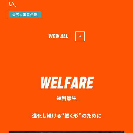
い。
最高人事責任者
VIEW ALL
WELFARE
福利厚生
進化し続ける“働く形”のために