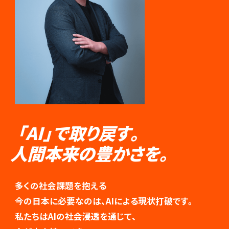
「AI」で取り戻す。
人間本来の豊かさを。
多くの社会課題を抱える
今の日本に必要なのは、AIによる現状打破です。
私たちはAIの社会浸透を通じて、