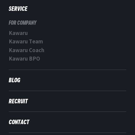
SERVICE
FOR COMPANY
Kawaru
Kawaru Team
Kawaru Coach
Kawaru BPO
BLOG
RECRUIT
CONTACT