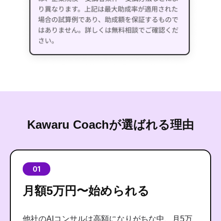
Kawaru Coachが選ばれる理由
01
月額5万円〜始められる
他社のAIコンサルは高額になりがちな中、月5万