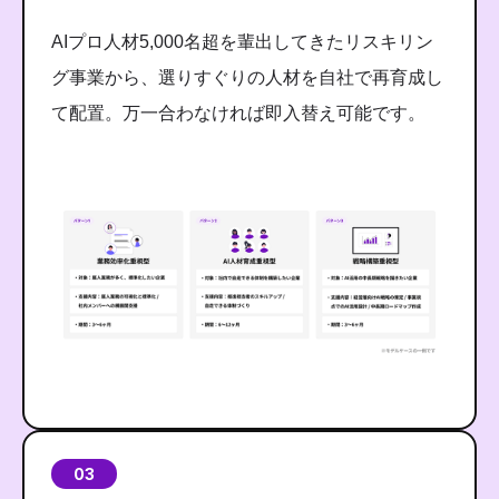
AIプロ人材5,000名超を輩出してきたリスキリン
グ事業から、選りすぐりの人材を自社で再育成し
て配置。万一合わなければ即入替え可能です。
03