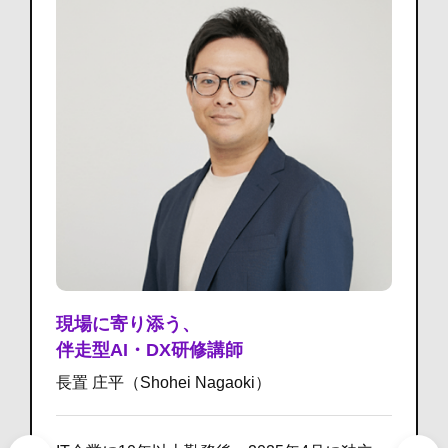
現場に寄り添う、
伴走型AI・DX研修講師
長置 庄平（Shohei Nagaoki）