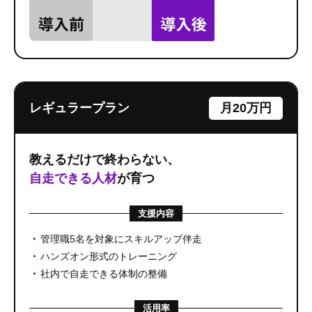
レギュラープラン
月20万円
教えるだけで終わらない、
自走できる人材
が育つ
支援内容
管理職5名を対象にスキルアップ伴走
ハンズオン形式のトレーニング
社内で自走できる体制の整備
活用率