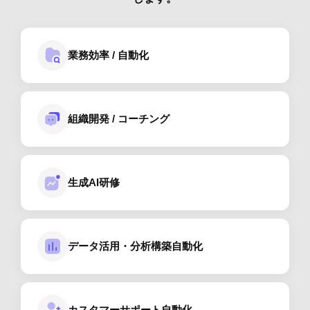
業務効率 / 自動化
組織開発 / コーチング
生成AI研修
データ活用・分析構築自動化
カスタマーサポート自動化