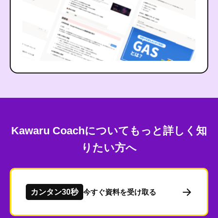
Kawaru Coachについてもっと詳しく知
りたい方へ
カンタン30秒
今すぐ資料を受け取る