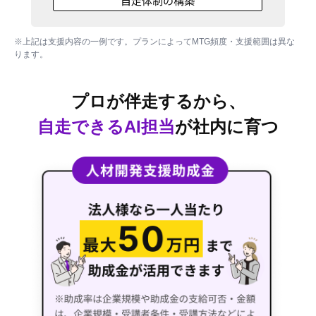
※上記は支援内容の一例です。プランによってMTG頻度・支援範囲は異な
ります。
プロが伴走するから、
自走できるAI担当
が社内に育つ