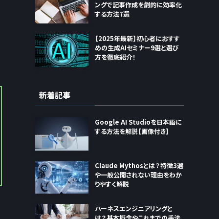
ングで記事作成を劇的に効率化
する方法7選
【2025年最新】初心者におすす
めの生成AIセミナー9選と選び
方を徹底紹介！
新着記事
Google AI Studioを日本語に
する方法を解説【画像付き】
Claude Mythosとは？特徴3選
や一般公開されない理由をわか
りやすく解説
ハーネスエンジニアリングと
は？基本概念やこれまでの手法