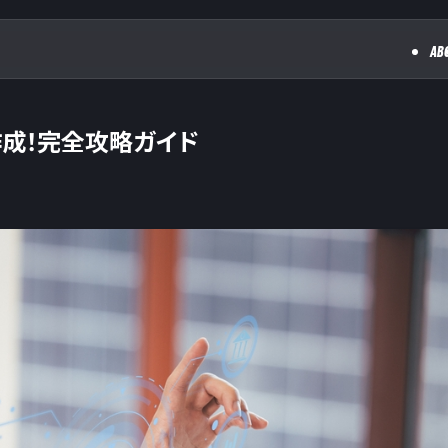
AB
作成！完全攻略ガイド