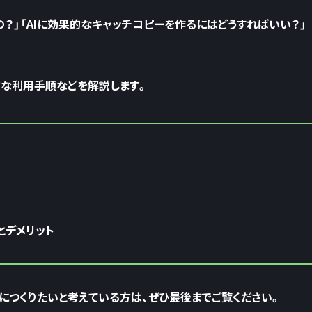
の？」「AIに効果的なキャッチコピーを作るにはどうすればいい？」
的な利用手順などを解説します。
とデメリット
につくりたいと考えている方は、ぜひ最後までご覧ください。