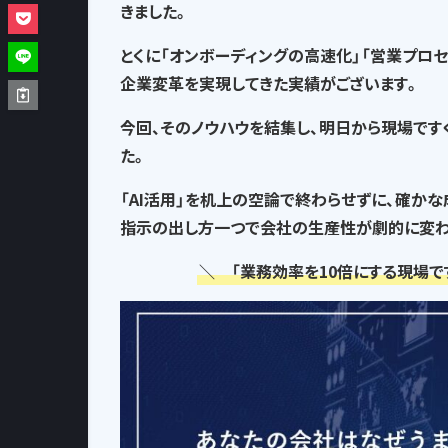
きました。
とくに「オンボーディングの高速化」「営業プロ
企業変革を実現してきた実績がございます。
今回、そのノウハウを結集し、
明日から現場です
た。
「AI活用」を机上の空論で終わらせずに、確か
指示の出し方一つで
会社の生産性が劇的に変わ
＼ 「業務効率を10倍にする現場で