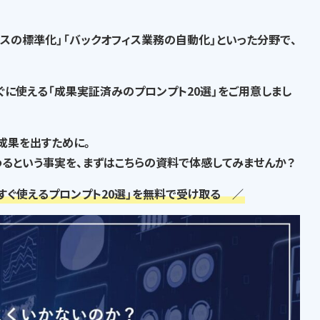
セスの標準化」「バックオフィス業務の自動化」といった分野で、
ぐに使える「成果実証済みのプロンプト20選」
をご用意しまし
な成果を出すために。
るという事実
を、まずはこちらの資料で体感してみませんか？
すぐ使えるプロンプト20選」を無料で受け取る ／