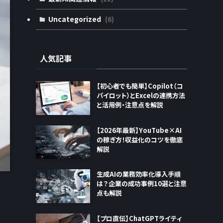
Uncategorized
(6)
人気記事
【初心者でも簡単】Copilot（コ
パイロット）とExcelの連携方法
と活用例・注意点を解説
【2026年最新】YouTube×AI
の稼ぎ方！収益化のコツを徹底
解説
生成AIの業務効率化導入手順
は？企業の成功事例10選と注意
点も解説
【プロ直伝】ChatGPTライティ