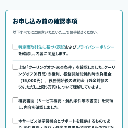
お申し込み前の確認事項
以下すべてにご同意いただいた上でお手続きください。
特定商取引法に基づく表記
および
プライバシーポリシー
を確認し、内容に同意します。
上記「クーリングオフ・返金条件」を確認しました。クーリ
ングオフ（8日間）の権利、役務開始前解約時の負担金
（15,000円）、役務開始後の違約金（残余対価の
5%、ただし上限5万円）について理解しています。
概要書面（サービス概要・解約条件等の書面）を受領
し、内容を確認しました。
本サービスは学習機会とサポートを提供するものであ
り、案件獲得・収益・特定の成果を保証するものではな