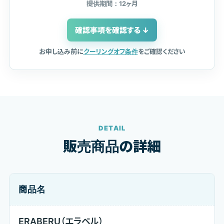
提供期間：12ヶ月
確認事項を確認する ↓
お申し込み前に
クーリングオフ条件
をご確認ください
DETAIL
販売商品の詳細
商品名
ERABERU（エラベル）