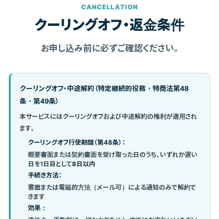
CANCELLATION
クーリングオフ・返金条件
お申し込み前に必ずご確認ください。
クーリングオフ・中途解約（特定継続的役務・特商法第48
条・第49条）
本サービスにはクーリングオフおよび中途解約の権利が適用され
ます。
クーリングオフ行使期間（第48条）：
概要書面または契約書面を受け取った日のうち、いずれか遅い
日を1日目として
8日以内
手続き方法：
書面または電磁的方法（メール可）による通知のみで解約で
きます
効果：