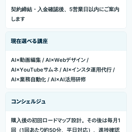
契約締結・入金確認後、5営業日以内にご案内
します
現在選べる講座
AI×動画編集 / AI×Webデザイン /
AI×YouTubeサムネ / AI×インスタ運用代行 /
AI×業務自動化 / AI×AI活用研修
コンシェルジュ
購入後の初回ロードマップ設計。その後は毎月1
回（1回あたり約50分、平日対応）、進捗確認