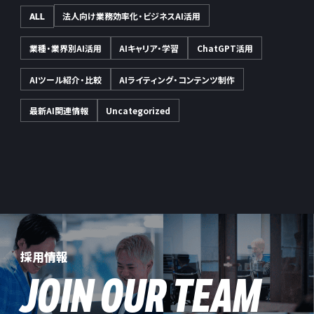
法人向け業務効率化・ビジネスAI活用
ALL
業種・業界別AI活用
AIキャリア・学習
ChatGPT活用
AIツール紹介・比較
AIライティング・コンテンツ制作
最新AI関連情報
Uncategorized
採用情報
JOIN OUR TEAM