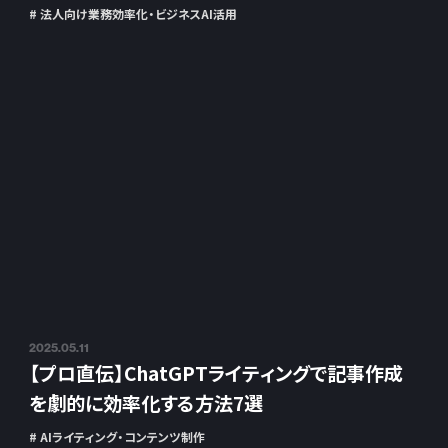
# 法人向け業務効率化・ビジネスAI活用
2025.05.11
【プロ直伝】ChatGPTライティングで記事作成
を劇的に効率化する方法7選
# AIライティング・コンテンツ制作