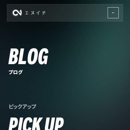
株式会社エヌイチ
BLOG
ブログ
ピックアップ
PICK UP