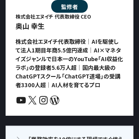
監修者
株式会社エヌイチ 代表取締役 CEO
奥山 幸生
株式会社エヌイチ代表取締役｜AIを駆使し
て法人1期目年商5.5億円達成｜AI×マネタ
イズジャンルで日本一のYouTube「AI収益化
ラボ」の登録者5.6万人超｜国内最大級の
ChatGPTスクール「ChatGPT道場」の受講
者3300人超｜AI人材を育てるプロ
YouTube
X
Instagram
WordPress