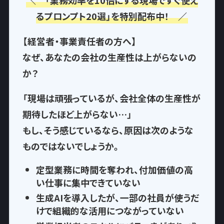
＼ 「業務効率を10倍にする現場ですぐ使え
るプロンプト20選」を特別配布中！ ／
【経営者・事業責任者の方へ】
なぜ、あなたの会社の生産性は上がらないの
か？
「現場は頑張っているが、会社全体の生産性が
期待したほど上がらない…」
もし、そう感じているなら、
原因は次のような
もの
ではないでしょうか。
定型業務に時間を奪われ
、付加価値の高
い仕事に集中できていない
生成AIを導入したが、一部の社員が使うだ
けで
組織的な活用につながっていない