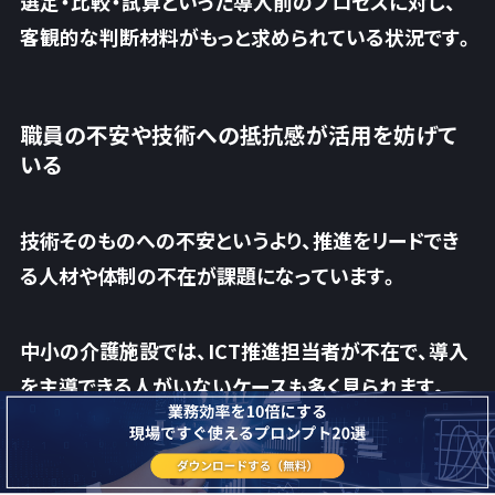
選定・比較・試算といった導入前のプロセスに対し、
客観的な判断材料がもっと求められている状況です。
職員の不安や技術への抵抗感が活用を妨げて
いる
技術そのものへの不安というより、推進をリードでき
る人材や体制の不在が課題になっています。
中小の介護施設では、ICT推進担当者が不在で、導入
を主導できる人がいないケースも多く見られます。
「誰が管理するのか」「どう研修を回すのか」といった
体制作りの準備が整わず、現場任せで頓挫してしまう
場合もあります。