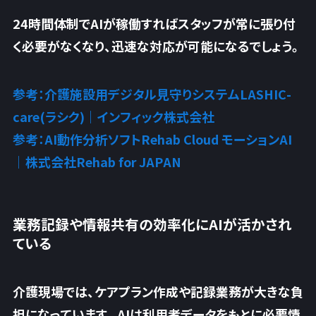
24時間体制でAIが稼働すれば
スタッフが常に張り付
く必要がなくなり、迅速な対応が可能になるでしょう
。
参考：介護施設用デジタル見守りシステムLASHIC-
care(ラシク)｜インフィック株式会社
参考：AI動作分析ソフトRehab Cloud モーションAI
｜株式会社Rehab for JAPAN
業務記録や情報共有の効率化にAIが活かされ
ている
介護現場では、ケアプラン作成や記録業務が大きな負
担になっています。AIは利用者データをもとに必要情