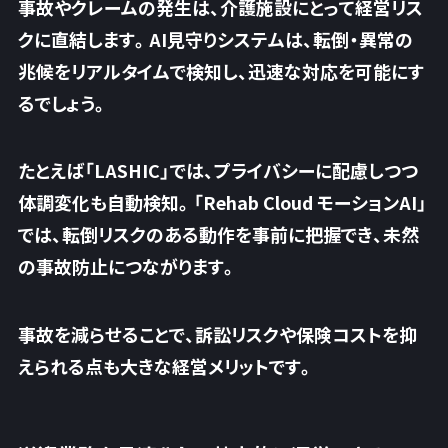
事故やクレームの発生は、介護施設にとって経営リス
クに直結します。AI見守りシステムは、転倒・異常の
兆候をリアルタイムで検知し、迅速な対応を可能にす
るでしょう。
たとえば「LASHIC」では、プライバシーに配慮しつつ
体調変化も自動検知。「Rehab Cloud モーションAI」
では、転倒リスクのある動作を事前に把握でき、未然
の事故防止につながります。
事故を減らせることで、
訴訟リスクや保険コストを抑
えられる点も大きな経営メリットです
。