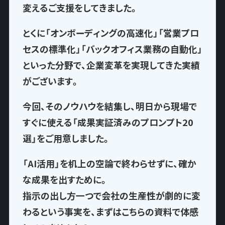
変える
ご支援をしてきました。
とくに「オンボーディングの高速化」「営業プロ
セスの標準化」「バックオフィス業務の自動化」
といった分野で、企業変革を実現してきた実績
がございます。
今回、そのノウハウを結集し、
明日から現場で
すぐに使える「成果実証済みのプロンプト20
選」
をご用意しました。
「AI活用」を机上の空論で終わらせずに、確か
な成果を出すために。
指示の出し方一つで
会社の生産性が劇的に変
わるという事実
を、まずはこちらの資料で体感