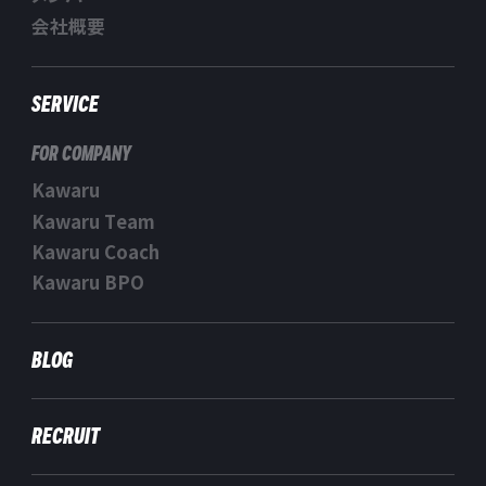
会社概要
SERVICE
FOR COMPANY
Kawaru
Kawaru Team
Kawaru Coach
Kawaru BPO
BLOG
RECRUIT