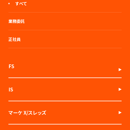
すべて
業務委託
正社員
FS
IS
マーケ X/スレッズ