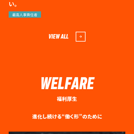
い。
最高人事責任者
VIEW ALL
WELFARE
福利厚生
進化し続ける“働く形”のために