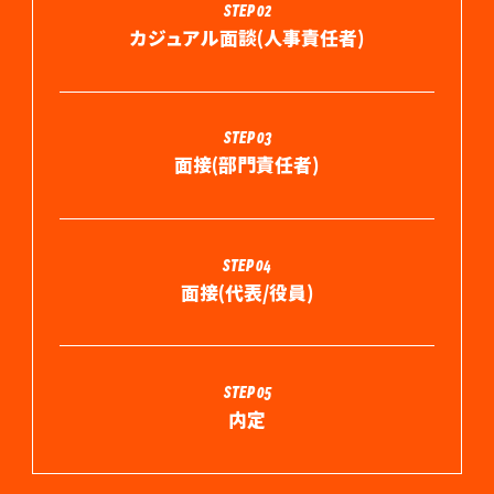
STEP 02
カジュアル面談(人事責任者)
STEP 03
面接(部門責任者)
STEP 04
面接(代表/役員)
STEP 05
内定