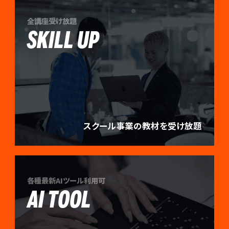
全講座受け放題
SKILL UP
スクール事業の教材を受け放題
各種最新AIツール利用可
AI TOOL