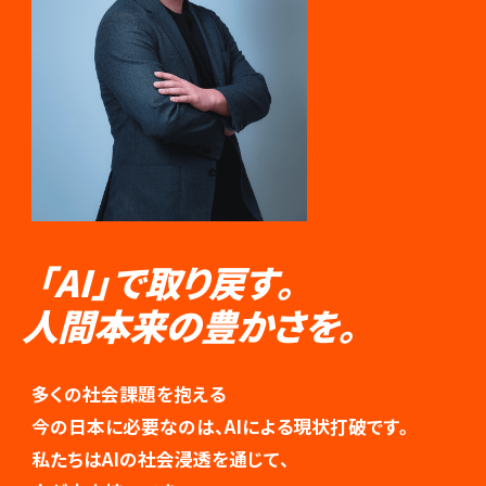
「AI」で取り戻す。
人間本来の豊かさを。
多くの社会課題を抱える
今の日本に必要なのは、AIによる現状打破です。
私たちはAIの社会浸透を通じて、