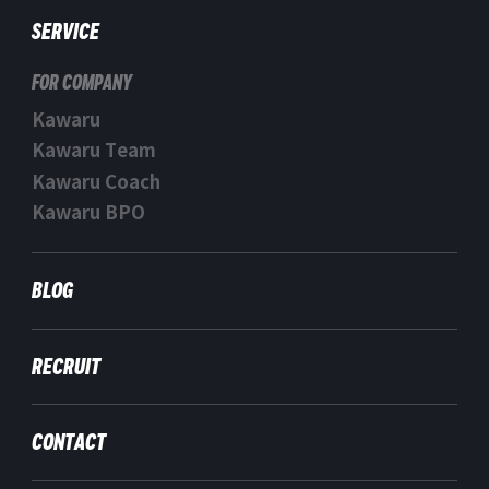
SERVICE
FOR COMPANY
Kawaru
Kawaru Team
Kawaru Coach
Kawaru BPO
BLOG
RECRUIT
CONTACT