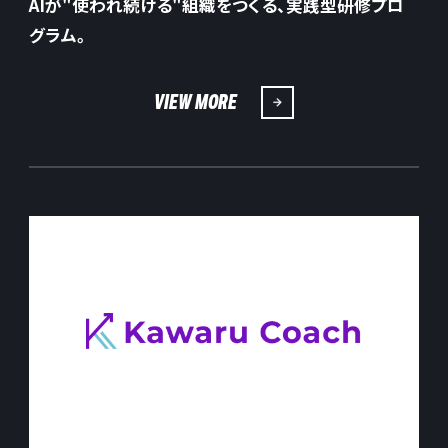
AIが"使われ続ける"組織をつくる、実践型研修プロ
グラム。
VIEW MORE