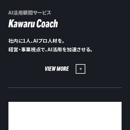
AI活用顧問サービス
Kawaru Coach
社内に1人、AIプロ人材を。
経営・事業視点で、AI活用を加速させる。
VIEW MORE