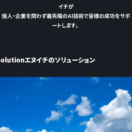
イチが
個人・企業を問わず最先端のAI技術で皆様の成功をサポ
ートします。
solution
エヌイチのソリューション