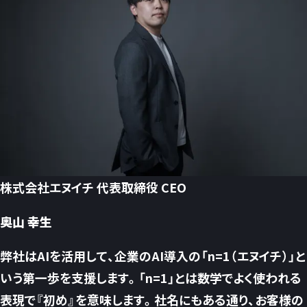
株式会社エヌイチ 代表取締役 CEO
奥山 幸生
弊社はAIを活用して、企業のAI導入の「n=1（エヌイチ）」と
いう第一歩を支援します。「n=1」とは数学でよく使われる
表現で『初め』を意味します。社名にもある通り、お客様の