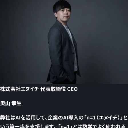
株式会社エヌイチ 代表取締役 CEO
奥山 幸生
弊社はAIを活用して、企業のAI導入の「n=1（エヌイチ）」と
いう第一歩を支援します。「n=1」とは数学でよく使われる