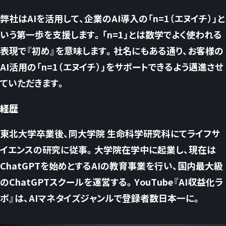
弊社はAIを活用して、企業のAI導入の「n=1（エヌイチ）」と
いう第一歩を支援します。「n=1」とは数学でよく使われる
表現で『初め』を意味します。社名にもある通り、お客様の
AI活用の「n=1（エヌイチ）」をサポートできるよう邁進させ
ていただきます。
経歴
東北大学卒業後、同大学院 生命科学研究科にてライフサ
イエンスの研究に従事。大学院在学中に起業し、現在は
ChatGPTを始めとするAIの教育事業を行い、国内最大級
のChatGPTスクールを運営する。YouTube『AI収益化ラ
ボ』は、AIマネタイズジャンルで登録者数日本一に。