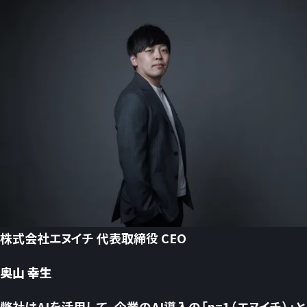
株式会社エヌイチ 代表取締役 CEO
奥山 幸生
弊社はAIを活用して、企業のAI導入の「n=1（エヌイチ）」と