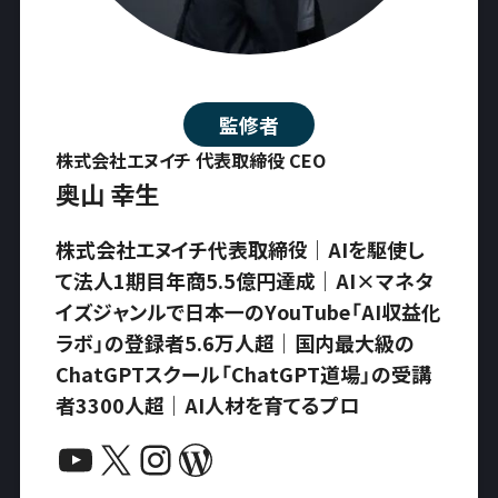
監修者
株式会社エヌイチ 代表取締役 CEO
奥山 幸生
株式会社エヌイチ代表取締役｜AIを駆使し
て法人1期目年商5.5億円達成｜AI×マネタ
イズジャンルで日本一のYouTube「AI収益化
ラボ」の登録者5.6万人超｜国内最大級の
ChatGPTスクール「ChatGPT道場」の受講
者3300人超｜AI人材を育てるプロ
YouTube
X
Instagram
WordPress