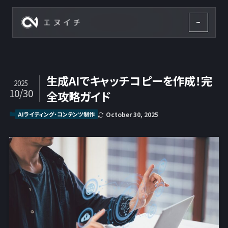
株式会社エヌイチ
生成AIでキャッチコピーを作成！完
2025
10/30
全攻略ガイド
AIライティング・コンテンツ制作
October 30, 2025