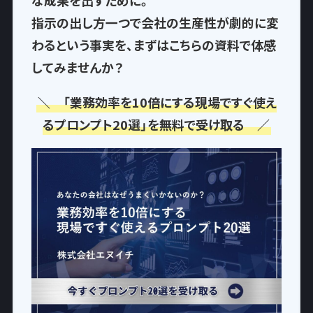
な成果を出すために。
指示の出し方一つで
会社の生産性が劇的に変
わるという事実
を、まずはこちらの資料で体感
してみませんか？
＼ 「業務効率を10倍にする現場ですぐ使え
るプロンプト20選」を無料で受け取る ／