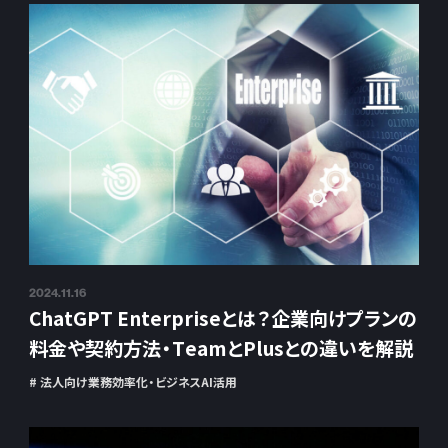
2024.11.16
ChatGPT Enterpriseとは？企業向けプランの
料金や契約方法・TeamとPlusとの違いを解説
# 法人向け業務効率化・ビジネスAI活用