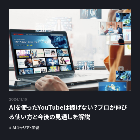
2024.11.16
AIを使ったYouTubeは稼げない？プロが伸び
る使い方と今後の見通しを解説
# AIキャリア・学習