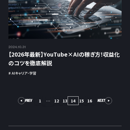
2024.10.31
【2026年最新】YouTube×AIの稼ぎ方！収益化
のコツを徹底解説
# AIキャリア・学習
1
12
13
14
15
16
…
PREV
NEXT