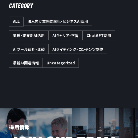
CATEGORY
法人向け業務効率化・ビジネスAI活用
ALL
業種・業界別AI活用
AIキャリア・学習
ChatGPT活用
AIツール紹介・比較
AIライティング・コンテンツ制作
最新AI関連情報
Uncategorized
採用情報