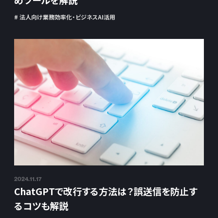
めツールを解説
# 法人向け業務効率化・ビジネスAI活用
2024.11.17
ChatGPTで改行する方法は？誤送信を防止す
るコツも解説