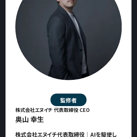
監修者
株式会社エヌイチ 代表取締役 CEO
奥山 幸生
株式会社エヌイチ代表取締役｜AIを駆使し