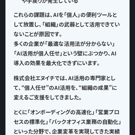
や手戻りが発生
している
これらの課題は、AIを「個人」の便利ツールと
して放置し、
「組織」の武器として活用できてい
ない
ことが原因です。
多くの企業が「最適な活用法が分からない」
「AI活用が個人任せ」という壁にぶつかり、AI
導入の効果を最大化できずにいます。
株式会社エヌイチでは、AI活用の専門家とし
て、
“個人任せ”のAI活用を、“組織の成果”に
変える
ご支援をしてきました。
とくに「オンボーディングの高速化」「営業プロ
セスの標準化」「バックオフィス業務の自動化」
といった分野で、企業変革を実現してきた実績