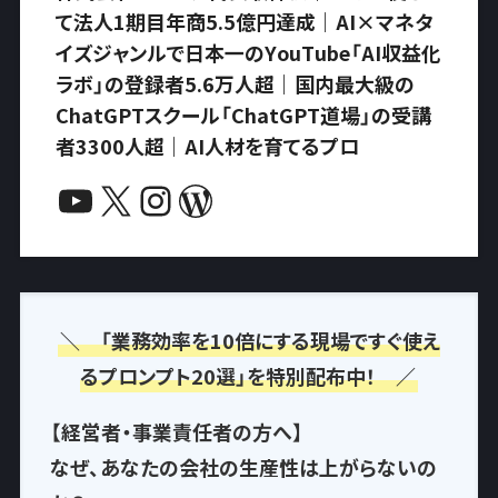
て法人1期目年商5.5億円達成｜AI×マネタ
イズジャンルで日本一のYouTube「AI収益化
ラボ」の登録者5.6万人超｜国内最大級の
ChatGPTスクール「ChatGPT道場」の受講
者3300人超｜AI人材を育てるプロ
YouTube
X
Instagram
WordPress
＼ 「業務効率を10倍にする現場ですぐ使え
るプロンプト20選」を特別配布中！ ／
【経営者・事業責任者の方へ】
なぜ、あなたの会社の生産性は上がらないの