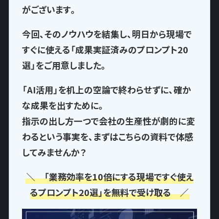
がございます。
今回、そのノウハウを結集し、
明日から現場で
すぐに使える「成果実証済みのプロンプト20
選」
をご用意しました。
「AI活用」を机上の空論で終わらせずに、確か
な成果を出すために。
指示の出し方一つで
会社の生産性が劇的に変
わるという事実
を、まずはこちらの資料で体感
してみませんか？
＼ 「業務効率を10倍にする現場ですぐ使え
るプロンプト20選」を無料で受け取る ／