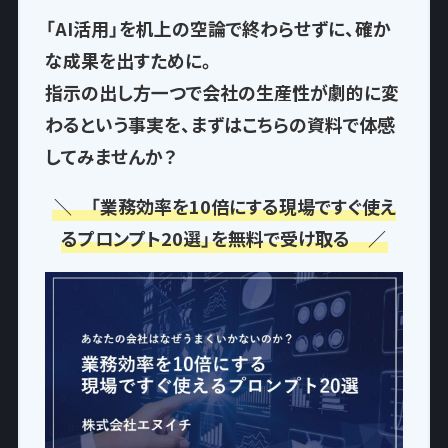
「AI活用」を机上の空論で終わらせずに、確か
な成果を出すために。
指示の出し方一つで
会社の生産性が劇的に変
わるという事実
を、まずはこちらの資料で体感
してみませんか？
＼ 「業務効率を10倍にする現場ですぐ使え
るプロンプト20選」を無料で受け取る ／