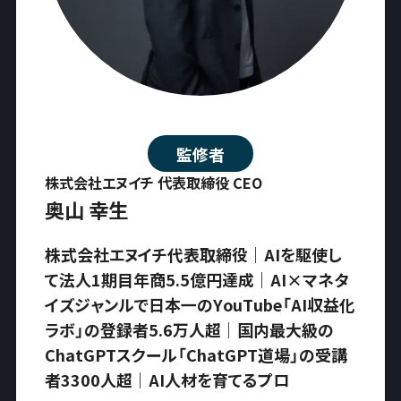
監修者
株式会社エヌイチ 代表取締役 CEO
奥山 幸生
株式会社エヌイチ代表取締役｜AIを駆使し
て法人1期目年商5.5億円達成｜AI×マネタ
イズジャンルで日本一のYouTube「AI収益化
ラボ」の登録者5.6万人超｜国内最大級の
ChatGPTスクール「ChatGPT道場」の受講
者3300人超｜AI人材を育てるプロ