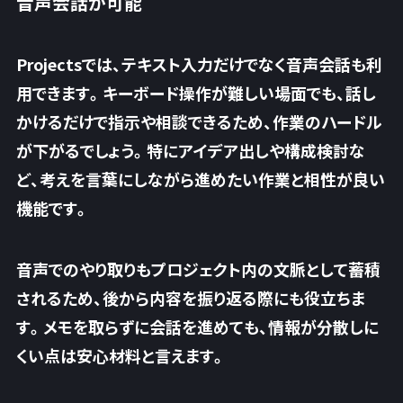
音声会話が可能
Projectsでは、テキスト入力だけでなく音声会話も利
用できます。キーボード操作が難しい場面でも、話し
かけるだけで指示や相談できるため、作業のハードル
が下がるでしょう。特にアイデア出しや構成検討な
ど、
考えを言葉にしながら進めたい作業と相性が良い
機能です。
音声でのやり取りもプロジェクト内の文脈として蓄積
されるため、後から内容を振り返る際にも役立ちま
す。メモを取らずに会話を進めても、情報が分散しに
くい点は安心材料と言えます。