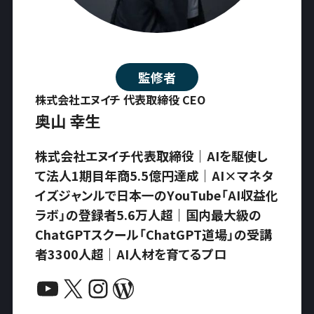
監修者
株式会社エヌイチ 代表取締役 CEO
奥山 幸生
株式会社エヌイチ代表取締役｜AIを駆使し
て法人1期目年商5.5億円達成｜AI×マネタ
イズジャンルで日本一のYouTube「AI収益化
ラボ」の登録者5.6万人超｜国内最大級の
ChatGPTスクール「ChatGPT道場」の受講
者3300人超｜AI人材を育てるプロ
YouTube
X
Instagram
WordPress