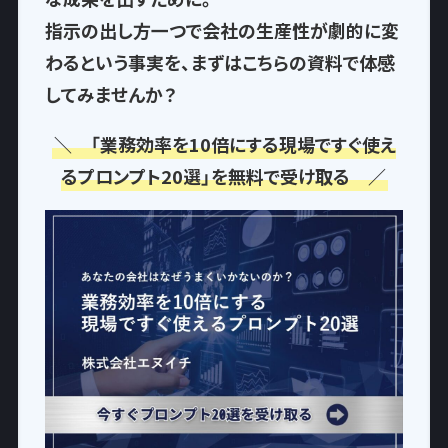
指示の出し方一つで
会社の生産性が劇的に変
わるという事実
を、まずはこちらの資料で体感
してみませんか？
＼ 「業務効率を10倍にする現場ですぐ使え
るプロンプト20選」を無料で受け取る ／