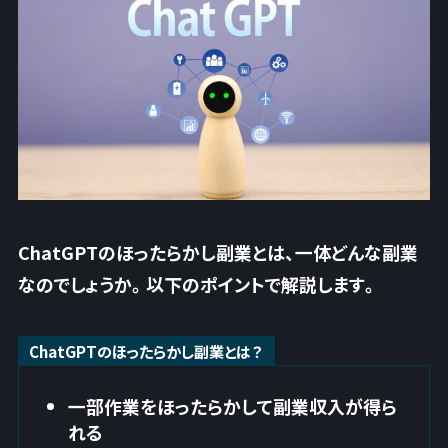
ChatGPTのほったらかし副業とは、一体どんな副業
なのでしょうか。以下のポイントで解説します。
ChatGPTのほったらかし副業とは？
一部作業をほったらかして副業収入が得ら
れる