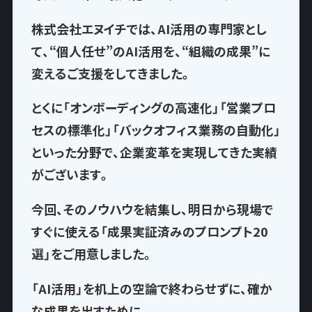
株式会社エヌイチでは、AI活用の専門家とし
て、
“個人任せ”のAI活用を、“組織の成果”に
変える
ご支援をしてきました。
とくに「オンボーディングの高速化」「営業プロ
セスの標準化」「バックオフィス業務の自動化」
といった分野で、企業変革を実現してきた実績
がございます。
今回、そのノウハウを結集し、
明日から現場で
すぐに使える「成果実証済みのプロンプト20
選」
をご用意しました。
「AI活用」を机上の空論で終わらせずに、確か
な成果を出すために。