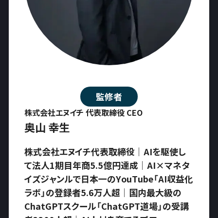
監修者
株式会社エヌイチ 代表取締役 CEO
奥山 幸生
株式会社エヌイチ代表取締役｜AIを駆使し
て法人1期目年商5.5億円達成｜AI×マネタ
イズジャンルで日本一のYouTube「AI収益化
ラボ」の登録者5.6万人超｜国内最大級の
ChatGPTスクール「ChatGPT道場」の受講