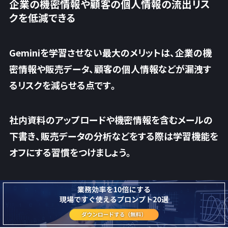
企業の機密情報や顧客の個人情報の流出リス
クを低減できる
Geminiを学習させない最大のメリットは、
企業の機
密情報や販売データ、顧客の個人情報などが漏洩す
るリスクを減らせる
点です。
社内資料のアップロードや機密情報を含むメールの
下書き、販売データの分析などをする際は学習機能を
オフにする習慣をつけましょう。
常にGeminiの学習機能をオフにし、重要情報を含ま
ない場面ではほかのAIサービスを使用し、重要情報
が絡む場面でのみGeminiを使用する方法もおすすめ