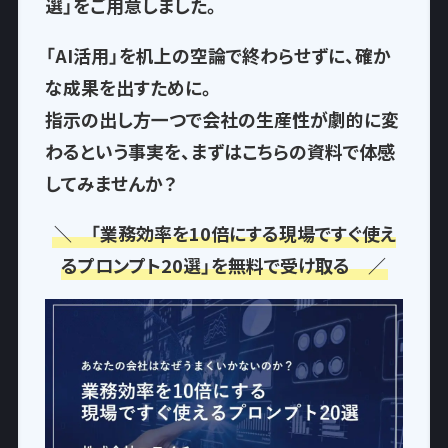
選」
をご用意しました。
「AI活用」を机上の空論で終わらせずに、確か
な成果を出すために。
指示の出し方一つで
会社の生産性が劇的に変
わるという事実
を、まずはこちらの資料で体感
してみませんか？
＼ 「業務効率を10倍にする現場ですぐ使え
るプロンプト20選」を無料で受け取る ／