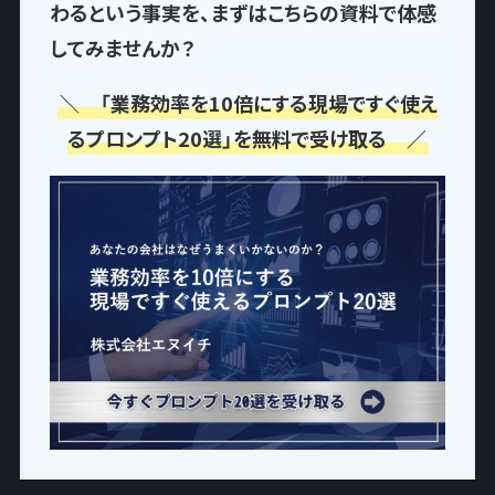
わるという事実
を、まずはこちらの資料で体感
してみませんか？
＼ 「業務効率を10倍にする現場ですぐ使え
るプロンプト20選」を無料で受け取る ／