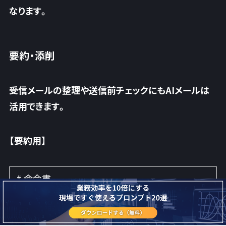
なります。
要約・添削
受信メールの整理や送信前チェックにもAIメールは
活用できます。
【要約用】
# 命令書
以下のメール内容を要約してください。
# 条件