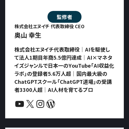
監修者
株式会社エヌイチ 代表取締役 CEO
奥山 幸生
株式会社エヌイチ代表取締役｜AIを駆使し
て法人1期目年商5.5億円達成｜AI×マネタ
イズジャンルで日本一のYouTube「AI収益化
ラボ」の登録者5.6万人超｜国内最大級の
ChatGPTスクール「ChatGPT道場」の受講
者3300人超｜AI人材を育てるプロ
YouTube
X
Instagram
WordPress