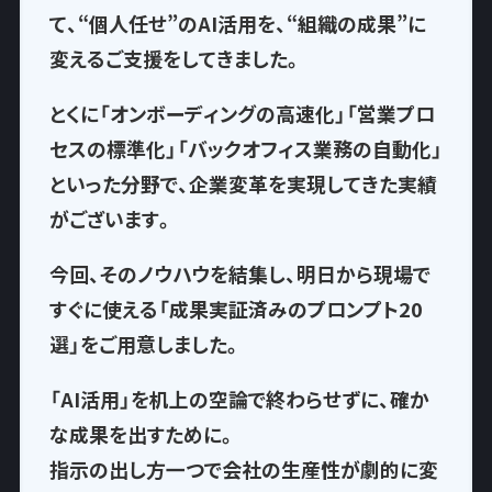
て、
“個人任せ”のAI活用を、“組織の成果”に
変える
ご支援をしてきました。
とくに「オンボーディングの高速化」「営業プロ
セスの標準化」「バックオフィス業務の自動化」
といった分野で、企業変革を実現してきた実績
がございます。
今回、そのノウハウを結集し、
明日から現場で
すぐに使える「成果実証済みのプロンプト20
選」
をご用意しました。
「AI活用」を机上の空論で終わらせずに、確か
な成果を出すために。
指示の出し方一つで
会社の生産性が劇的に変