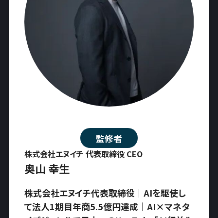
監修者
株式会社エヌイチ 代表取締役 CEO
奥山 幸生
株式会社エヌイチ代表取締役｜AIを駆使し
て法人1期目年商5.5億円達成｜AI×マネタ