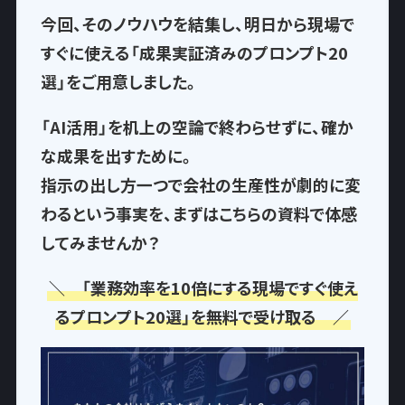
今回、そのノウハウを結集し、
明日から現場で
すぐに使える「成果実証済みのプロンプト20
選」
をご用意しました。
「AI活用」を机上の空論で終わらせずに、確か
な成果を出すために。
指示の出し方一つで
会社の生産性が劇的に変
わるという事実
を、まずはこちらの資料で体感
してみませんか？
＼ 「業務効率を10倍にする現場ですぐ使え
るプロンプト20選」を無料で受け取る ／