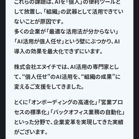
これらの課題は、AIを「個人」の便利ツールと
して放置し、
「組織」の武器として活用できてい
ない
ことが原因です。
多くの企業が「最適な活用法が分からない」
「AI活用が個人任せ」という壁にぶつかり、AI
導入の効果を最大化できずにいます。
株式会社エヌイチでは、AI活用の専門家とし
て、
“個人任せ”のAI活用を、“組織の成果”に
変える
ご支援をしてきました。
とくに「オンボーディングの高速化」「営業プロ
セスの標準化」「バックオフィス業務の自動化」
といった分野で、企業変革を実現してきた実績
がございます。