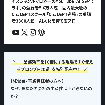
イズジャンルで日本一のYouTube「AI収益化
ラボ」の登録者5.6万人超｜国内最大級の
ChatGPTスクール「ChatGPT道場」の受講
者3300人超｜AI人材を育てるプロ
YouTube
X
Instagram
WordPress
＼ 「業務効率を10倍にする現場ですぐ使え
るプロンプト20選」を特別配布中！ ／
【経営者・事業責任者の方へ】
なぜ、あなたの会社の生産性は上がらないの
か？