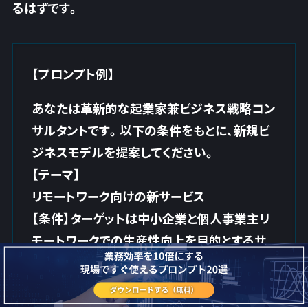
るはずです。
【プロンプト例】
あなたは革新的な起業家兼ビジネス戦略コン
サルタントです。以下の条件をもとに、新規ビ
ジネスモデルを提案してください。
【テーマ】
リモートワーク向けの新サービス
【条件】ターゲットは中小企業と個人事業主リ
モートワークでの生産性向上を目的とするサ
ービス形態はサブスクリプション（月額制）テ
クノロジーを活用して簡単に導入可能なソリ
ューション