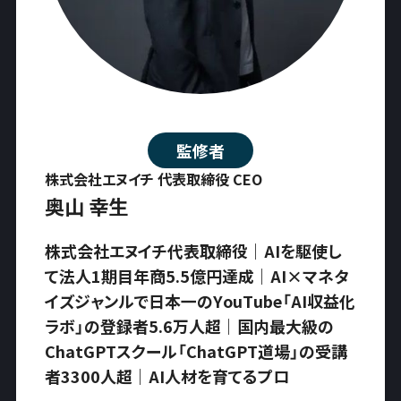
監修者
株式会社エヌイチ 代表取締役 CEO
奥山 幸生
株式会社エヌイチ代表取締役｜AIを駆使し
て法人1期目年商5.5億円達成｜AI×マネタ
イズジャンルで日本一のYouTube「AI収益化
ラボ」の登録者5.6万人超｜国内最大級の
ChatGPTスクール「ChatGPT道場」の受講
者3300人超｜AI人材を育てるプロ