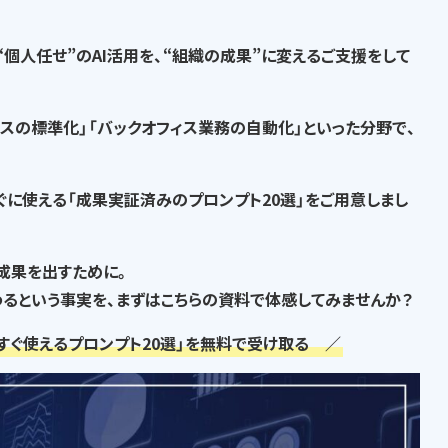
“個人任せ”のAI活用を、“組織の成果”に変える
ご支援をして
セスの標準化」「バックオフィス業務の自動化」といった分野で、
ぐに使える「成果実証済みのプロンプト20選」
をご用意しまし
な成果を出すために。
るという事実
を、まずはこちらの資料で体感してみませんか？
すぐ使えるプロンプト20選」を無料で受け取る ／