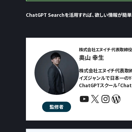
ChatGPT Searchを活用すれば、欲しい情報が
株式会社エヌイチ 代表取締役 
奥山 幸生
株式会社エヌイチ代表取締
イズジャンルで日本一のYo
ChatGPTスクール「Ch
YouTube
X
Instagram
WordPress
監修者