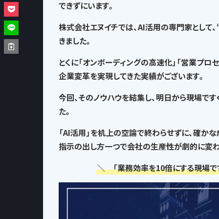
できずにいます。
株式会社エヌイチでは、AI活用の専門家として、
きました。
とくに「オンボーディングの高速化」「営業プロ
企業変革を実現してきた実績がございます。
今回、そのノウハウを結集し、
明日から現場です
た。
「AI活用」を机上の空論で終わらせずに、確か
指示の出し方一つで
会社の生産性が劇的に変わ
＼ 「業務効率を10倍にする現場で