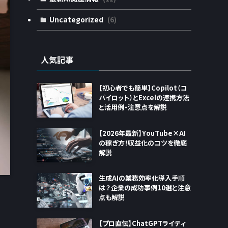
Uncategorized
(6)
人気記事
【初心者でも簡単】Copilot（コ
パイロット）とExcelの連携方法
と活用例・注意点を解説
【2026年最新】YouTube×AI
の稼ぎ方！収益化のコツを徹底
解説
生成AIの業務効率化導入手順
は？企業の成功事例10選と注意
点も解説
【プロ直伝】ChatGPTライティ