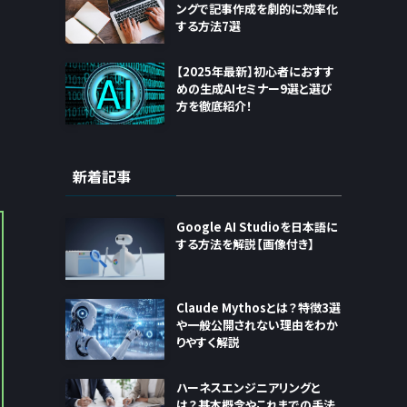
ングで記事作成を劇的に効率化
する方法7選
【2025年最新】初心者におすす
めの生成AIセミナー9選と選び
方を徹底紹介！
新着記事
Google AI Studioを日本語に
する方法を解説【画像付き】
Claude Mythosとは？特徴3選
や一般公開されない理由をわか
りやすく解説
ハーネスエンジニアリングと
は？基本概念やこれまでの手法