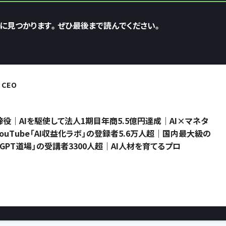
簡単に見つかります。ぜひ最後まで読んでください。
CEO
役｜AIを駆使して法人1期目年商5.5億円達成｜AI×マネタ
uTube「AI収益化ラボ」の登録者5.6万人超｜国内最大級の
atGPT道場」の受講者3300人超｜AI人材を育てるプロ