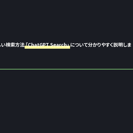
しい検索方法
「ChatGPT Search」
について分かりやすく説明しま