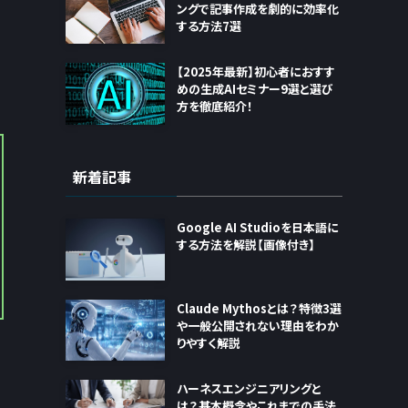
ングで記事作成を劇的に効率化
する方法7選
【2025年最新】初心者におすす
めの生成AIセミナー9選と選び
方を徹底紹介！
新着記事
Google AI Studioを日本語に
する方法を解説【画像付き】
Claude Mythosとは？特徴3選
や一般公開されない理由をわか
りやすく解説
ハーネスエンジニアリングと
は？基本概念やこれまでの手法