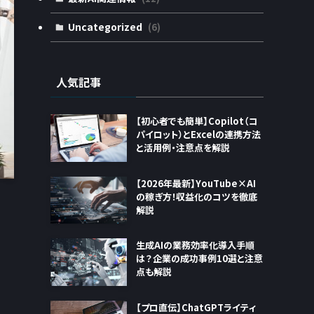
Uncategorized
(6)
人気記事
【初心者でも簡単】Copilot（コ
パイロット）とExcelの連携方法
と活用例・注意点を解説
【2026年最新】YouTube×AI
の稼ぎ方！収益化のコツを徹底
解説
生成AIの業務効率化導入手順
は？企業の成功事例10選と注意
点も解説
【プロ直伝】ChatGPTライティ