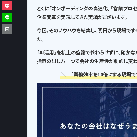
とくに「オンボーディングの高速化」「営業プロ
企業変革を実現してきた実績がございます。
今回、そのノウハウを結集し、
明日から現場です
た。
「AI活用」を机上の空論で終わらせずに、確か
指示の出し方一つで
会社の生産性が劇的に変わ
＼ 「業務効率を10倍にする現場で