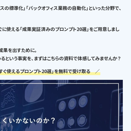
セスの標準化」「バックオフィス業務の自動化」といった分野で、
ぐに使える「成果実証済みのプロンプト20選」
をご用意しまし
な成果を出すために。
るという事実
を、まずはこちらの資料で体感してみませんか？
すぐ使えるプロンプト20選」を無料で受け取る ／