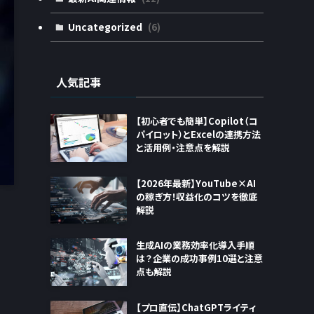
Uncategorized
(6)
人気記事
【初心者でも簡単】Copilot（コ
パイロット）とExcelの連携方法
と活用例・注意点を解説
【2026年最新】YouTube×AI
の稼ぎ方！収益化のコツを徹底
解説
生成AIの業務効率化導入手順
は？企業の成功事例10選と注意
点も解説
【プロ直伝】ChatGPTライティ