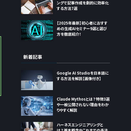
ングで記事作成を劇的に効率化
する方法7選
【2025年最新】初心者におすす
めの生成AIセミナー9選と選び
方を徹底紹介！
新着記事
Google AI Studioを日本語に
する方法を解説【画像付き】
Claude Mythosとは？特徴3選
や一般公開されない理由をわか
りやすく解説
ハーネスエンジニアリングと
は？基本概念やこれまでの手法