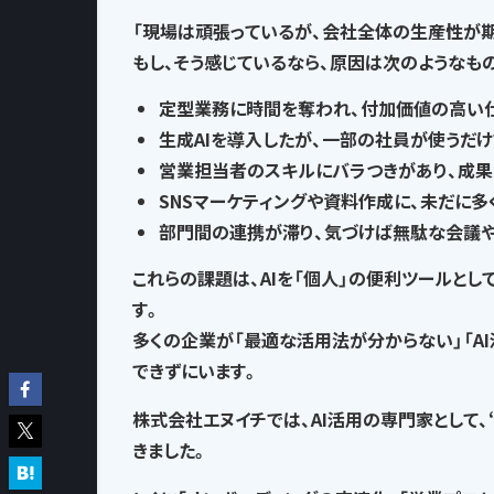
「現場は頑張っているが、会社全体の生産性が
もし、そう感じているなら、
原因は次のようなも
定型業務に時間を奪われ
、付加価値の高い
生成AIを導入したが、一部の社員が使うだけ
営業担当者のスキルにバラつきがあり、
成果
SNSマーケティングや資料作成に、
未だに多
部門間の連携が滞り、気づけば
無駄な会議
これらの課題は、AIを「個人」の便利ツールとし
す。
多くの企業が「最適な活用法が分からない」「A
できずにいます。
株式会社エヌイチでは、AI活用の専門家として、
きました。