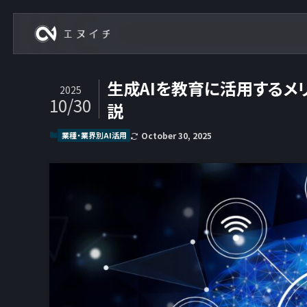
株式会社エヌイチ
生成AIを教育に活用するメ
2025
10/30
説
業種・業界別AI活用
October 30, 2025