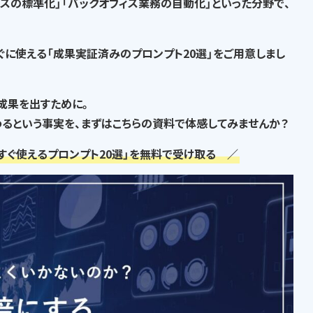
セスの標準化」「バックオフィス業務の自動化」といった分野で、
ぐに使える「成果実証済みのプロンプト20選」
をご用意しまし
な成果を出すために。
るという事実
を、まずはこちらの資料で体感してみませんか？
すぐ使えるプロンプト20選」を無料で受け取る ／