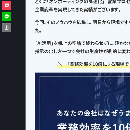
とくに「オンボーディングの高速化」「営業プロ
企業変革を実現してきた実績がございます。
今回、そのノウハウを結集し、
明日から現場です
た。
「AI活用」を机上の空論で終わらせずに、確か
指示の出し方一つで
会社の生産性が劇的に変わ
＼ 「業務効率を10倍にする現場で