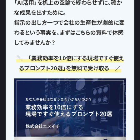
「AI活用」を机上の空論で終わらせずに、確か
な成果を出すために。
指示の出し方一つで
会社の生産性が劇的に変
わるという事実
を、まずはこちらの資料で体感
してみませんか？
＼ 「業務効率を10倍にする現場ですぐ使え
るプロンプト20選」を無料で受け取る ／