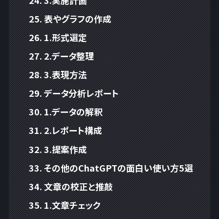
3.実施計画
表やグラフの作成
1.形式選定
2.データ整理
3.表現方法
データ分析レポート
1.データの解釈
2.レポート構成
3.提案作成
その他のChatGPTの面白い使い方5選
文章の校正と推敲
1.文章チェック