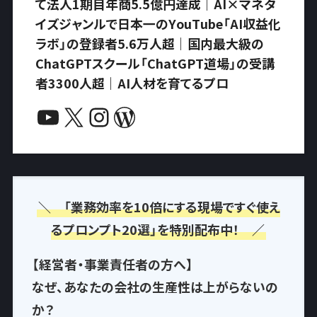
て法人1期目年商5.5億円達成｜AI×マネタ
イズジャンルで日本一のYouTube「AI収益化
ラボ」の登録者5.6万人超｜国内最大級の
ChatGPTスクール「ChatGPT道場」の受講
者3300人超｜AI人材を育てるプロ
YouTube
X
Instagram
WordPress
＼ 「業務効率を10倍にする現場ですぐ使え
るプロンプト20選」を特別配布中！ ／
【経営者・事業責任者の方へ】
なぜ、あなたの会社の生産性は上がらないの
か？