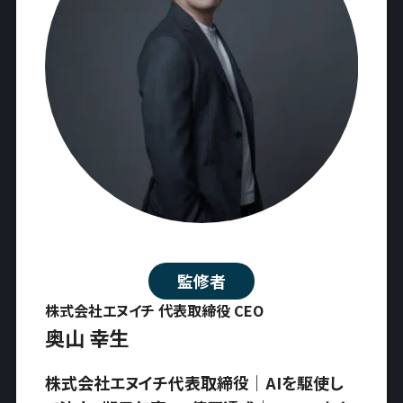
監修者
株式会社エヌイチ 代表取締役 CEO
奥山 幸生
株式会社エヌイチ代表取締役｜AIを駆使し