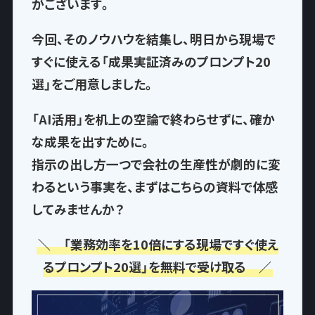
がございます。
今回、そのノウハウを結集し、
明日から現場で
すぐに使える「成果実証済みのプロンプト20
選」
をご用意しました。
「AI活用」を机上の空論で終わらせずに、確か
な成果を出すために。
指示の出し方一つで
会社の生産性が劇的に変
わるという事実
を、まずはこちらの資料で体感
してみませんか？
＼ 「業務効率を10倍にする現場ですぐ使え
るプロンプト20選」を無料で受け取る ／