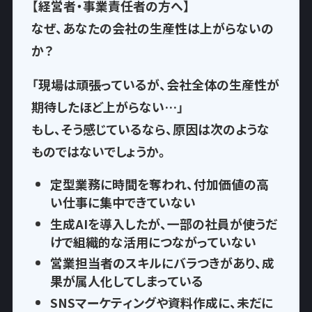
【経営者・事業責任者の方へ】
なぜ、あなたの会社の生産性は上がらないの
か？
「現場は頑張っているが、会社全体の生産性が
期待したほど上がらない…」
もし、そう感じているなら、
原因は次のような
もの
ではないでしょうか。
定型業務に時間を奪われ
、付加価値の高
い仕事に集中できていない
生成AIを導入したが、一部の社員が使うだ
けで
組織的な活用につながっていない
営業担当者のスキルにバラつきがあり、
成
果が属人化
してしまっている
SNSマーケティングや資料作成に、
未だに