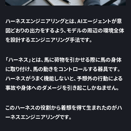
ハーネスエンジニアリングとは、AIエージェントが意
図どおりの出力をするよう、
モデルの周辺の環境全体
を設計するエンジニアリング手法
です。
「ハーネス」とは、馬に荷物を引かせる際に馬の身体
に取り付け、馬の動きをコントロールする器具です。
ハーネスがうまく機能しないと、予想外の行動による
事故や身体へのダメージを引き起こしかねません。
このハーネスの役割から着想を得て生まれたのがハ
ーネスエンジニアリングです。