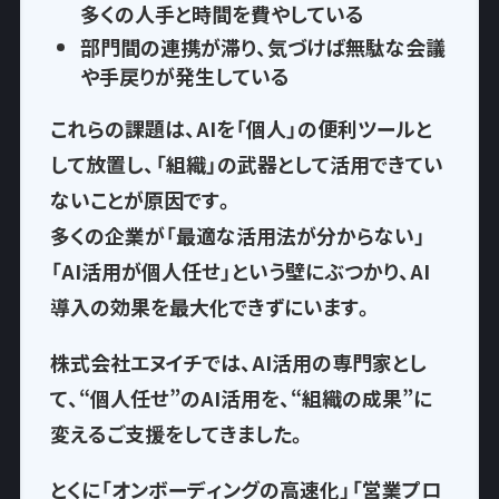
多くの人手と時間を費やして
いる
部門間の連携が滞り、気づけば
無駄な会議
や手戻りが発生
している
これらの課題は、AIを「個人」の便利ツールと
して放置し、
「組織」の武器として活用できてい
ない
ことが原因です。
多くの企業が「最適な活用法が分からない」
「AI活用が個人任せ」という壁にぶつかり、AI
導入の効果を最大化できずにいます。
株式会社エヌイチでは、AI活用の専門家とし
て、
“個人任せ”のAI活用を、“組織の成果”に
変える
ご支援をしてきました。
とくに「オンボーディングの高速化」「営業プロ