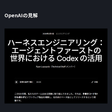
OpenAIの見解