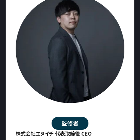
監修者
株式会社エヌイチ 代表取締役 CEO