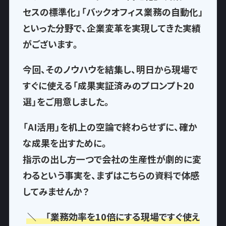
セスの標準化」「バックオフィス業務の自動化」
といった分野で、企業変革を実現してきた実績
がございます。
今回、そのノウハウを結集し、
明日から現場で
すぐに使える「成果実証済みのプロンプト20
選」
をご用意しました。
「AI活用」を机上の空論で終わらせずに、確か
な成果を出すために。
指示の出し方一つで
会社の生産性が劇的に変
わるという事実
を、まずはこちらの資料で体感
してみませんか？
＼ 「業務効率を10倍にする現場ですぐ使え