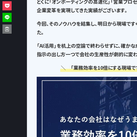
とくに「オンボーディングの高速化」「営業プロ
企業変革を実現してきた実績がございます。
今回、そのノウハウを結集し、
明日から現場です
た。
「AI活用」を机上の空論で終わらせずに、確か
指示の出し方一つで
会社の生産性が劇的に変わ
＼ 「業務効率を10倍にする現場で