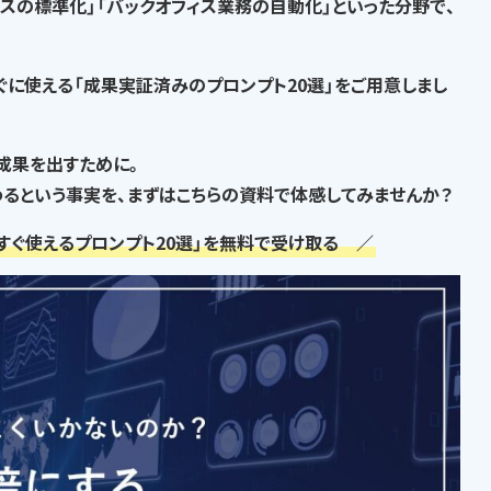
セスの標準化」「バックオフィス業務の自動化」といった分野で、
ぐに使える「成果実証済みのプロンプト20選」
をご用意しまし
な成果を出すために。
るという事実
を、まずはこちらの資料で体感してみませんか？
すぐ使えるプロンプト20選」を無料で受け取る ／