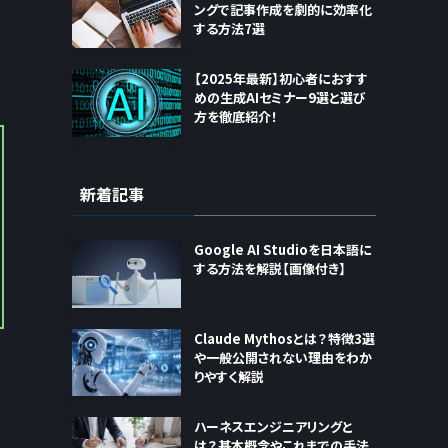
ングで記事作成を劇的に効率化
する方法7選
【2025年最新】初心者におすす
めの生成AIセミナー9選と選び
方を徹底紹介！
新着記事
Google AI Studioを日本語に
する方法を解説【画像付き】
Claude Mythosとは？特徴3選
や一般公開されない理由をわか
りやすく解説
ハーネスエンジニアリングと
は？基本概念やこれまでの手法