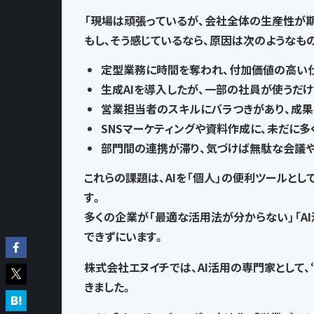
「現場は頑張っているが、会社全体の生産性が
もし、そう感じているなら、
原因は次のようなも
定型業務に時間を奪われ
、付加価値の高い
生成AIを導入したが、一部の社員が使うだけ
営業担当者のスキルにバラつきがあり、
成果
SNSマーケティングや資料作成に、
未だに多
部門間の連携が滞り、気づけば
無駄な会議
これらの課題は、AIを「個人」の便利ツールとし
す。
多くの企業が「最適な活用法が分からない」「A
できずにいます。
株式会社エヌイチでは、AI活用の専門家として、
きました。