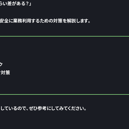
くらい差がある？」
クと安全に業務利用するための対策を解説します。
ク
ィ対策
説しているので、ぜひ参考にしてみてください。