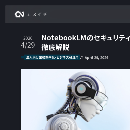
株式会社エヌイチ
NotebookLMのセキュリ
2026
4/29
徹底解説
法人向け業務効率化・ビジネスAI活用
April 29, 2026