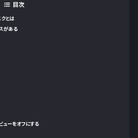
目次
スクとは
スがある
ビューをオフにする