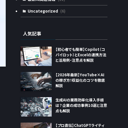
Uncategorized
(6)
人気記事
【初心者でも簡単】Copilot（コ
パイロット）とExcelの連携方法
と活用例・注意点を解説
【2026年最新】YouTube×AI
の稼ぎ方！収益化のコツを徹底
解説
生成AIの業務効率化導入手順
は？企業の成功事例10選と注意
点も解説
【プロ直伝】ChatGPTライティ