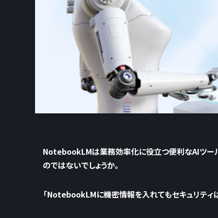
NotebookLMは業務効率化に役立つ便利なAI
のではないでしょうか。
「NotebookLMに機密情報を入れてもセキュリティ