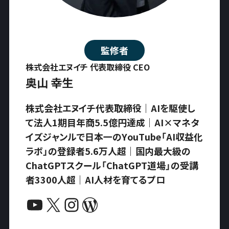
監修者
株式会社エヌイチ 代表取締役 CEO
奥山 幸生
株式会社エヌイチ代表取締役｜AIを駆使し
て法人1期目年商5.5億円達成｜AI×マネタ
イズジャンルで日本一のYouTube「AI収益化
ラボ」の登録者5.6万人超｜国内最大級の
ChatGPTスクール「ChatGPT道場」の受講
者3300人超｜AI人材を育てるプロ
YouTube
X
Instagram
WordPress