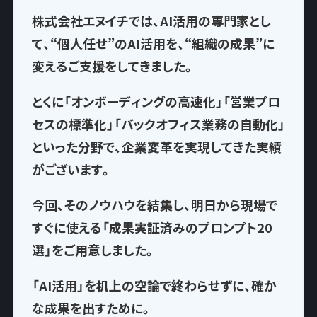
株式会社エヌイチでは、AI活用の専門家とし
て、
“個人任せ”のAI活用を、“組織の成果”に
変える
ご支援をしてきました。
とくに「オンボーディングの高速化」「営業プロ
セスの標準化」「バックオフィス業務の自動化」
といった分野で、企業変革を実現してきた実績
がございます。
今回、そのノウハウを結集し、
明日から現場で
すぐに使える「成果実証済みのプロンプト20
選」
をご用意しました。
「AI活用」を机上の空論で終わらせずに、確か
な成果を出すために。