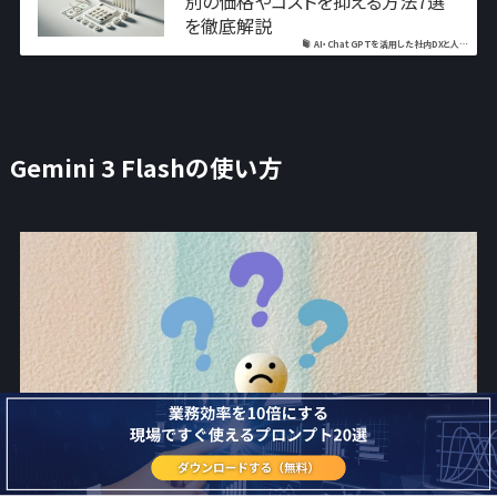
別の価格やコストを抑える方法7選
を徹底解説
AI・ChatGPTを活用した社内DXと人…
Gemini 3 Flashの使い方