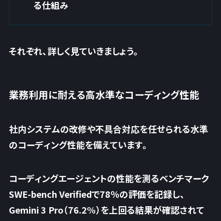
る仕組み
それぞれ、詳しく見ていきましょう。
業務利用に耐える高水準なコーディング性能
社内システムの改修や不具合対応を任せられる水準
のコーディング性能を備えています。
コーディングエージェントの性能を測るベンチマーク
SWE-bench Verifiedで78％の評価を記録し、
Gemini 3 Pro（76.2%）を上回る結果が確認されて