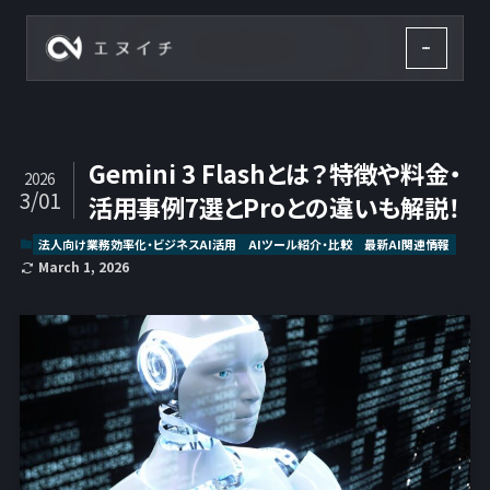
株式会社エヌイチ
Gemini 3 Flashとは？特徴や料金・
2026
3/01
活用事例7選とProとの違いも解説！
法人向け業務効率化・ビジネスAI活用
AIツール紹介・比較
最新AI関連情報
March 1, 2026