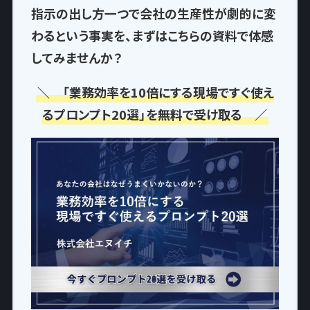
指示の出し方一つで
会社の生産性が劇的に変
わるという事実
を、まずはこちらの資料で体感
してみませんか？
＼ 「業務効率を10倍にする現場ですぐ使え
るプロンプト20選」を無料で受け取る ／