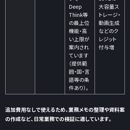
Deep
大容量ス
Think等
トレージ・
の最上位
動画生成
機能・高
などのク
い上限が
レジット
案内され
付与増
ています
（提供範
囲・国・言
語等の条
件あり）。
追加費用なしで使えるため、
業務メモの整理や資料案
の作成など、日常業務での検証に適しています
。