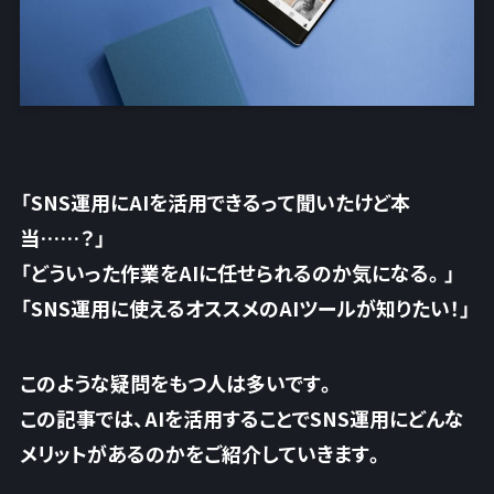
「SNS運用にAIを活用できるって聞いたけど本
当……？」
「どういった作業をAIに任せられるのか気になる。」
「SNS運用に使えるオススメのAIツールが知りたい！」
このような疑問をもつ人は多いです。
この記事では、
AIを活用することでSNS運用にどんな
メリットがあるのか
をご紹介していきます。