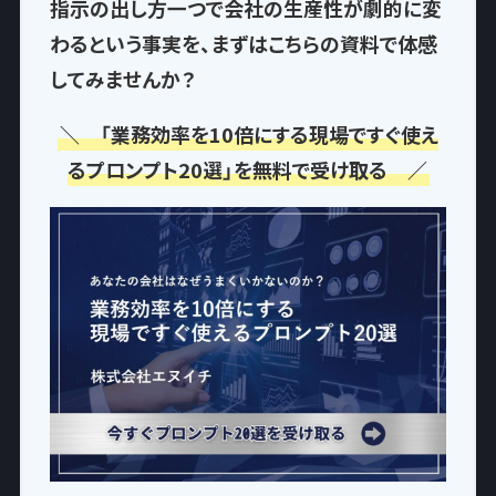
指示の出し方一つで
会社の生産性が劇的に変
わるという事実
を、まずはこちらの資料で体感
してみませんか？
＼ 「業務効率を10倍にする現場ですぐ使え
るプロンプト20選」を無料で受け取る ／