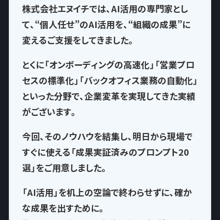
株式会社エヌイチでは、AI活用の専門家とし
て、
“個人任せ”のAI活用を、“組織の成果”に
変える
ご支援をしてきました。
とくに「オンボーディングの高速化」「営業プロ
セスの標準化」「バックオフィス業務の自動化」
といった分野で、企業変革を実現してきた実績
がございます。
今回、そのノウハウを結集し、
明日から現場で
すぐに使える「成果実証済みのプロンプト20
選」
をご用意しました。
「AI活用」を机上の空論で終わらせずに、確か
な成果を出すために。