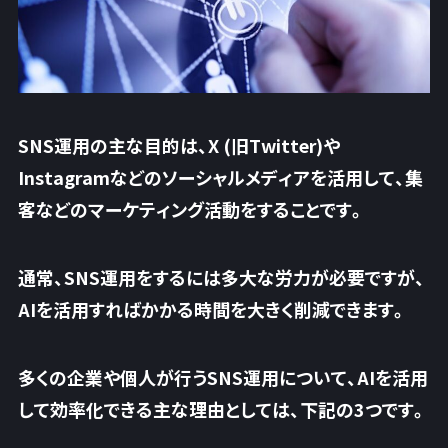
SNS運用の主な目的は、X (旧Twitter)や
Instagramなどのソーシャルメディアを活用して、集
客などの
マーケティング活動をすること
です。
通常、SNS運用をするには多大な労力が必要ですが、
AIを活用すればかかる時間を大きく削減できます。
多くの企業や個人が行うSNS運用について、
AIを活用
して効率化できる主な理由
としては、下記の3つです。