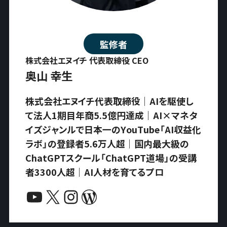
監修者
株式会社エヌイチ 代表取締役 CEO
奥山 幸生
株式会社エヌイチ代表取締役｜AIを駆使し
て法人1期目年商5.5億円達成｜AI×マネタ
イズジャンルで日本一のYouTube「AI収益化
ラボ」の登録者5.6万人超｜国内最大級の
ChatGPTスクール「ChatGPT道場」の受講
者3300人超｜AI人材を育てるプロ
YouTube
X
Instagram
WordPress