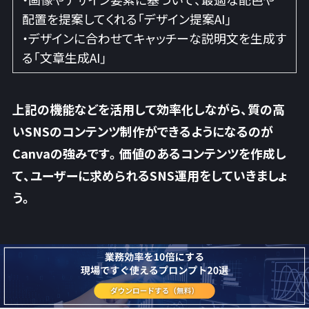
配置を提案してくれる「デザイン提案AI」
・デザインに合わせてキャッチーな説明文を生成す
る「文章生成AI」
上記の機能などを活用して効率化しながら、質の高
いSNSのコンテンツ制作ができるようになるのが
Canvaの強みです。価値のあるコンテンツを作成し
て、
ユーザーに求められるSNS運用
をしていきましょ
う。
⑤Runway Gen-3（ランウェイ ジェンスリー）
Runway Gen-3（ランウェイ ジェンスリー）
は、SNS