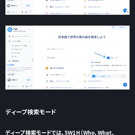
ディープ検索モード
ディープ検索モードでは、5W1H（Who, What,