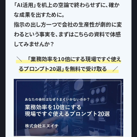
「AI活用」を机上の空論で終わらせずに、確か
な成果を出すために。
指示の出し方一つで
会社の生産性が劇的に変
わるという事実
を、まずはこちらの資料で体感
してみませんか？
＼ 「業務効率を10倍にする現場ですぐ使え
るプロンプト20選」を無料で受け取る ／