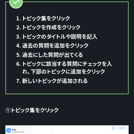
トピック集をクリック
トピックを作成をクリック
トピックのタイトルや説明を記入
過去の質問を追加をクリック
過去にした質問が出てくる
トピックに該当する質問にチェックを入
れ、下部のトピックに追加をクリック
新しいトピックが追加される
①トピック集をクリック