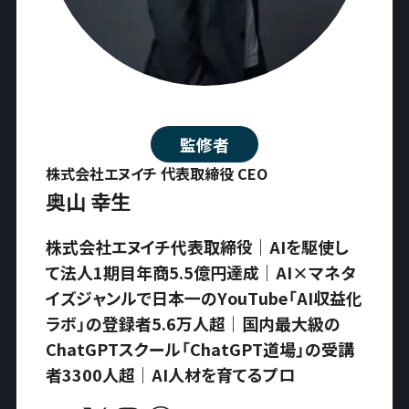
監修者
株式会社エヌイチ 代表取締役 CEO
奥山 幸生
株式会社エヌイチ代表取締役｜AIを駆使し
て法人1期目年商5.5億円達成｜AI×マネタ
イズジャンルで日本一のYouTube「AI収益化
ラボ」の登録者5.6万人超｜国内最大級の
ChatGPTスクール「ChatGPT道場」の受講
者3300人超｜AI人材を育てるプロ