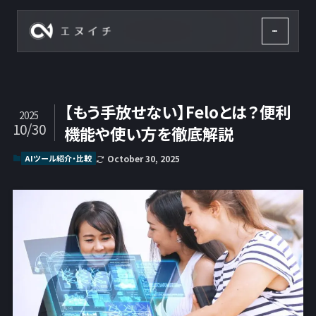
株式会社エヌイチ
【もう手放せない】Feloとは？便利
2025
10/30
機能や使い方を徹底解説
AIツール紹介・比較
October 30, 2025