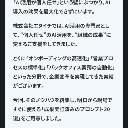
「AI活用が個人任せ」という壁にぶつかり、AI
導入の効果を最大化できずにいます。
株式会社エヌイチでは、AI活用の専門家とし
て、
“個人任せ”のAI活用を、“組織の成果”に
変える
ご支援をしてきました。
とくに「オンボーディングの高速化」「営業プロ
セスの標準化」「バックオフィス業務の自動化」
といった分野で、企業変革を実現してきた実績
がございます。
今回、そのノウハウを結集し、
明日から現場で
すぐに使える「成果実証済みのプロンプト20
選」
をご用意しました。