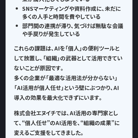
SNSマーケティングや資料作成に、
未だに
多くの人手と時間を費やして
いる
部門間の連携が滞り、気づけば
無駄な会議
や手戻りが発生
している
これらの課題は、AIを「個人」の便利ツールと
して放置し、
「組織」の武器として活用できてい
ない
ことが原因です。
多くの企業が「最適な活用法が分からない」
「AI活用が個人任せ」という壁にぶつかり、AI
導入の効果を最大化できずにいます。
株式会社エヌイチでは、AI活用の専門家とし
て、
“個人任せ”のAI活用を、“組織の成果”に
変える
ご支援をしてきました。