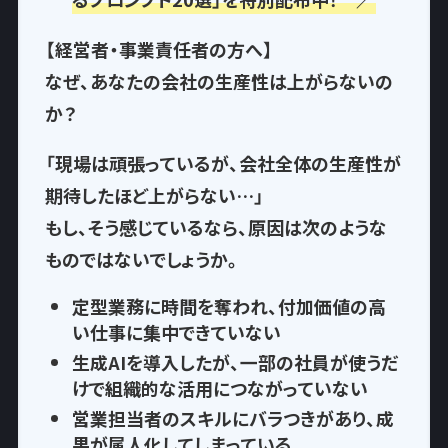
【経営者・事業責任者の方へ】
なぜ、あなたの会社の生産性は上がらないの
か？
「現場は頑張っているが、会社全体の生産性が
期待したほど上がらない…」
もし、そう感じているなら、
原因は次のような
もの
ではないでしょうか。
定型業務に時間を奪われ
、付加価値の高
い仕事に集中できていない
生成AIを導入したが、一部の社員が使うだ
けで
組織的な活用につながっていない
営業担当者のスキルにバラつきがあり、
成
果が属人化
してしまっている