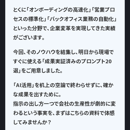
とくに「オンボーディングの高速化」「営業プロ
セスの標準化」「バックオフィス業務の自動化」
といった分野で、企業変革を実現してきた実績
がございます。
今回、そのノウハウを結集し、
明日から現場で
すぐに使える「成果実証済みのプロンプト20
選」
をご用意しました。
「AI活用」を机上の空論で終わらせずに、確か
な成果を出すために。
指示の出し方一つで
会社の生産性が劇的に変
わるという事実
を、まずはこちらの資料で体感
してみませんか？