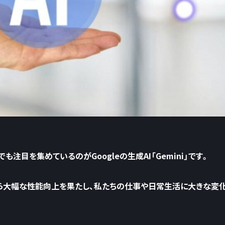
注目を集めているのがGoogleの生成AI「Gemini」です。
ルから大幅な性能向上を果たし、私たちの仕事や日常生活に大きな変