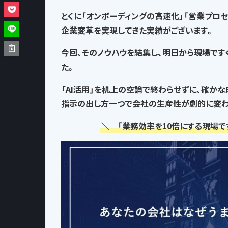
とくに「オンボーディングの高速化」「営業プロ
企業変革を実現してきた実績がございます。
今回、そのノウハウを結集し、
明日から現場です
た。
「AI活用」を机上の空論で終わらせずに、確か
指示の出し方一つで
会社の生産性が劇的に変わ
＼ 「業務効率を10倍にする現場で