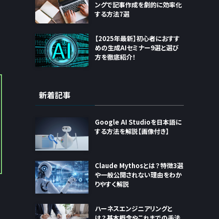
ングで記事作成を劇的に効率化
する方法7選
【2025年最新】初心者におすす
めの生成AIセミナー9選と選び
方を徹底紹介！
新着記事
Google AI Studioを日本語に
する方法を解説【画像付き】
Claude Mythosとは？特徴3選
や一般公開されない理由をわか
りやすく解説
ハーネスエンジニアリングと
は？基本概念やこれまでの手法