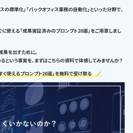
セスの標準化」「バックオフィス業務の自動化」といった分野で、
ぐに使える「成果実証済みのプロンプト20選」
をご用意しまし
な成果を出すために。
るという事実
を、まずはこちらの資料で体感してみませんか？
すぐ使えるプロンプト20選」を無料で受け取る ／