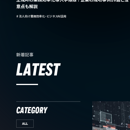
意点も解説
# 法人向け業務効率化・ビジネスAI活用
新着記事
LATEST
CATEGORY
ALL