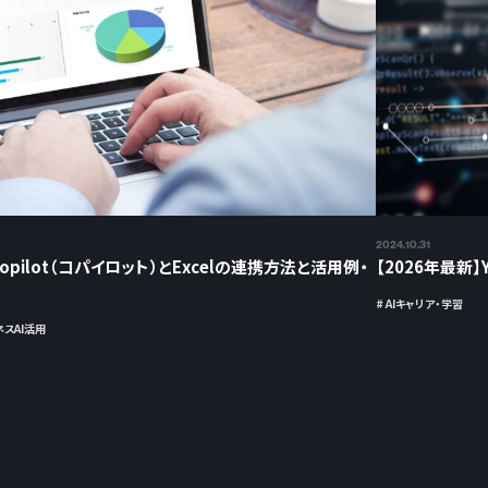
2024.10.31
pilot（コパイロット）とExcelの連携方法と活用例・
【2026年最新
# AIキャリア・学習
スAI活用