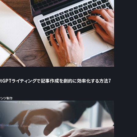
hatGPTライティングで記事作成を劇的に効率化する方法7
ンテンツ制作