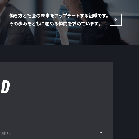
働き方と社会の未来をアップデートする組織です。
その歩みをともに進める仲間を求めています。
AD
できます。