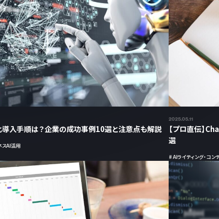
2025.05.11
化導入手順は？企業の成功事例10選と注意点も解説
【プロ直伝】C
選
スAI活用
# AIライティング・コ