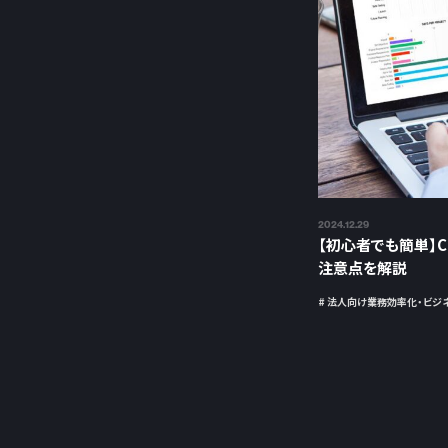
2024.12.29
【初心者でも簡単】Co
注意点を解説
# 法人向け業務効率化・ビジネ