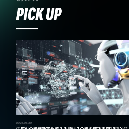
PICK UP
2025.05.30
生成AIの業務効率化導入手順は？企業の成功事例10選と注