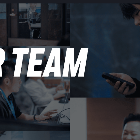
R TEAM