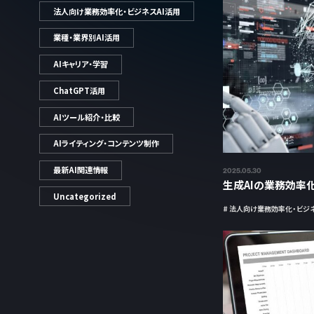
法人向け業務効率化・ビジネスAI活用
業種・業界別AI活用
AIキャリア・学習
ChatGPT活用
AIツール紹介・比較
AIライティング・コンテンツ制作
最新AI関連情報
2025.05.30
生成AIの業務効率
Uncategorized
# 法人向け業務効率化・ビジネ