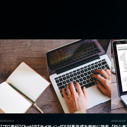
2025.05.11
2024.12.29
【プロ直伝】ChatGPTライティングで記事作成を劇的に効率
【初心者