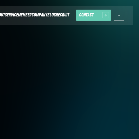
OUT
SERVICE
MEMBER
COMPANY
BLOG
RECRUIT
CONTACT