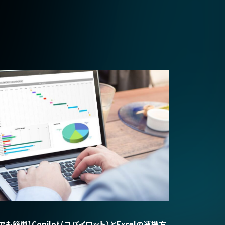
でも簡単】Copilot（コパイロット）とExcelの連携方