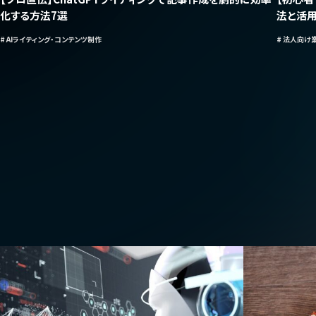
化する方法7選
法と活
# AIライティング・コンテンツ制作
# 法人向け