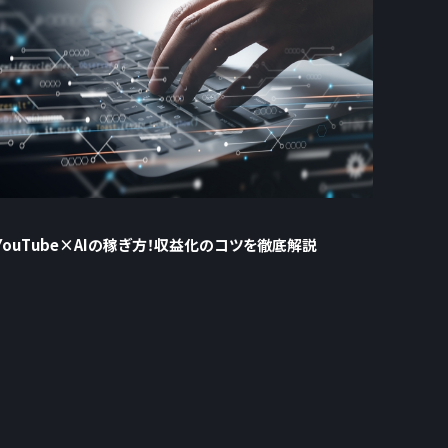
】YouTube×AIの稼ぎ方！収益化のコツを徹底解説