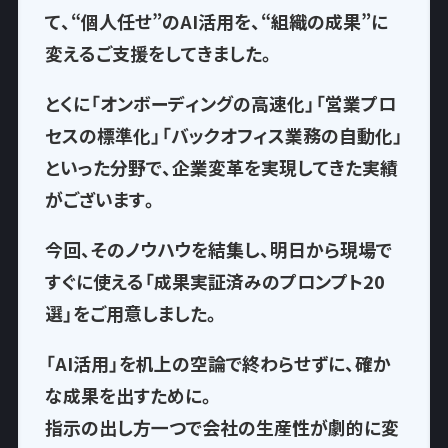
て、
“個人任せ”のAI活用を、“組織の成果”に
変える
ご支援をしてきました。
とくに「オンボーディングの高速化」「営業プロ
セスの標準化」「バックオフィス業務の自動化」
といった分野で、企業変革を実現してきた実績
がございます。
今回、そのノウハウを結集し、
明日から現場で
すぐに使える「成果実証済みのプロンプト20
選」
をご用意しました。
「AI活用」を机上の空論で終わらせずに、確か
な成果を出すために。
指示の出し方一つで
会社の生産性が劇的に変