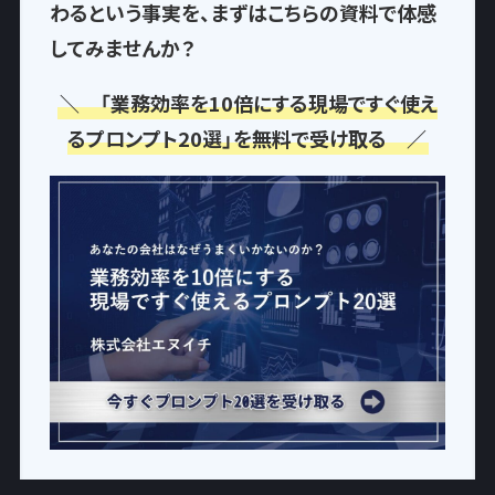
わるという事実
を、まずはこちらの資料で体感
してみませんか？
＼ 「業務効率を10倍にする現場ですぐ使え
るプロンプト20選」を無料で受け取る ／