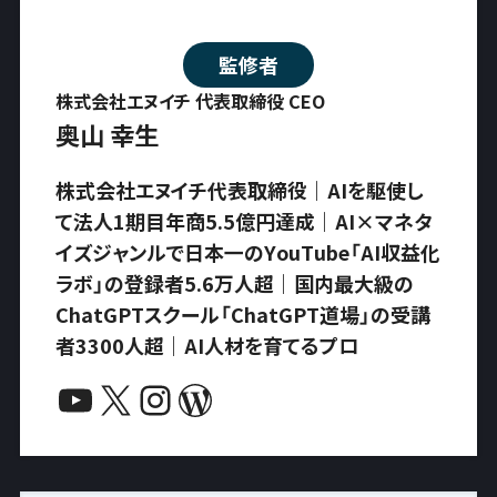
監修者
株式会社エヌイチ 代表取締役 CEO
奥山 幸生
株式会社エヌイチ代表取締役｜AIを駆使し
て法人1期目年商5.5億円達成｜AI×マネタ
イズジャンルで日本一のYouTube「AI収益化
ラボ」の登録者5.6万人超｜国内最大級の
ChatGPTスクール「ChatGPT道場」の受講
者3300人超｜AI人材を育てるプロ
YouTube
X
Instagram
WordPress