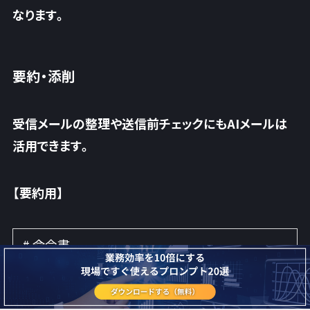
なります。
要約・添削
受信メールの整理や送信前チェックにもAIメールは
活用できます。
【要約用】
# 命令書
以下のメール内容を要約してください。
# 条件