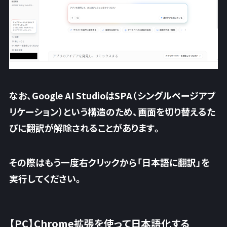
なお、Google AI StudioはSPA（シングルページアプ
リケーション）という構造のため、
画面を切り替えるた
びに翻訳が解除される
ことがあります。
その際はもう一度右クリックから「日本語に翻訳」を
実行してください。
【PC】Chrome拡張を使って日本語化する