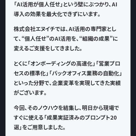
「AI活用が個人任せ」という壁にぶつかり、AI
導入の効果を最大化できずにいます。
株式会社エヌイチでは、AI活用の専門家とし
て、
“個人任せ”のAI活用を、“組織の成果”に
変える
ご支援をしてきました。
とくに「オンボーディングの高速化」「営業プロ
セスの標準化」「バックオフィス業務の自動化」
といった分野で、企業変革を実現してきた実績
がございます。
今回、そのノウハウを結集し、
明日から現場で
すぐに使える「成果実証済みのプロンプト20
選」
をご用意しました。