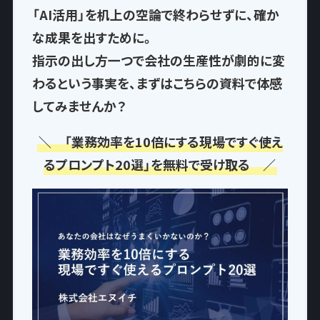
「AI活用」を机上の空論で終わらせずに、確か
な成果を出すために。
指示の出し方一つで
会社の生産性が劇的に変
わるという事実
を、まずはこちらの資料で体感
してみませんか？
＼ 「業務効率を10倍にする現場ですぐ使え
るプロンプト20選」を無料で受け取る ／