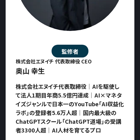
監修者
株式会社エヌイチ 代表取締役 CEO
奥山 幸生
株式会社エヌイチ代表取締役｜AIを駆使し
て法人1期目年商5.5億円達成｜AI×マネタ
イズジャンルで日本一のYouTube「AI収益化
ラボ」の登録者5.6万人超｜国内最大級の
ChatGPTスクール「ChatGPT道場」の受講
者3300人超｜AI人材を育てるプロ