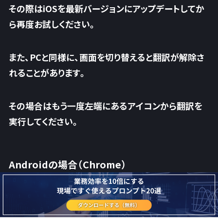
その際はiOSを最新バージョンにアップデートしてか
ら再度お試しください。
また、PCと同様に、画面を切り替えると翻訳が解除さ
れることがあります。
その場合はもう一度左端にあるアイコンから翻訳を
実行してください。
Androidの場合（Chrome）
AndroidでGoogle AI StudioをChromeで開いたら、
画面右上の「
︙
」（
三点リーダー
）をタップしてくださ