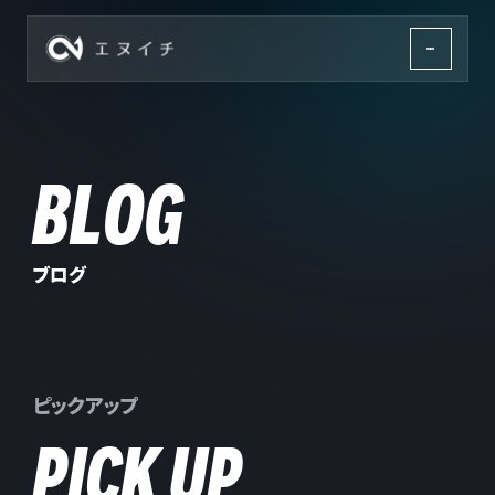
株式会社エヌイチ
BLOG
ブログ
ピックアップ
PICK UP