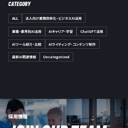
CATEGORY
法人向け業務効率化・ビジネスAI活用
ALL
業種・業界別AI活用
AIキャリア・学習
ChatGPT活用
AIツール紹介・比較
AIライティング・コンテンツ制作
最新AI関連情報
Uncategorized
採用情報