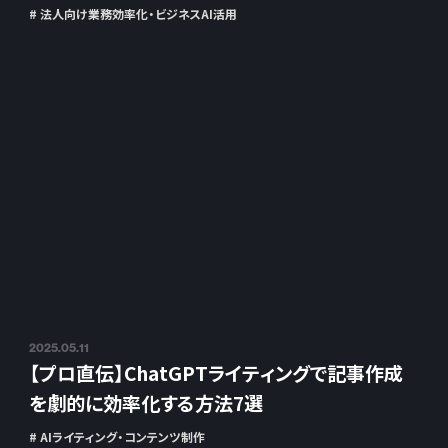
# 法人向け業務効率化・ビジネスAI活用
2025.05.11
【プロ直伝】ChatGPTライティングで記事作成
を劇的に効率化する方法7選
# AIライティング・コンテンツ制作