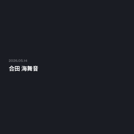
2026.05.14
合田 海舞音