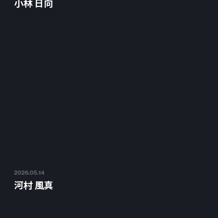
小林 日向
2026.05.14
河村 風真