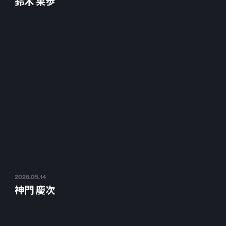
鈴木 果歩
2026.05.14
神門 慶次