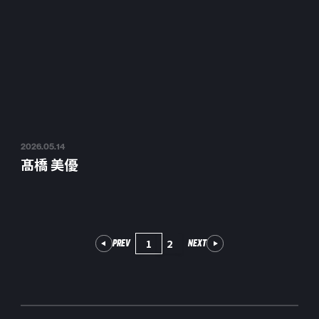
2026.05.14
髙橋 美優
1
2
PREV
NEXT