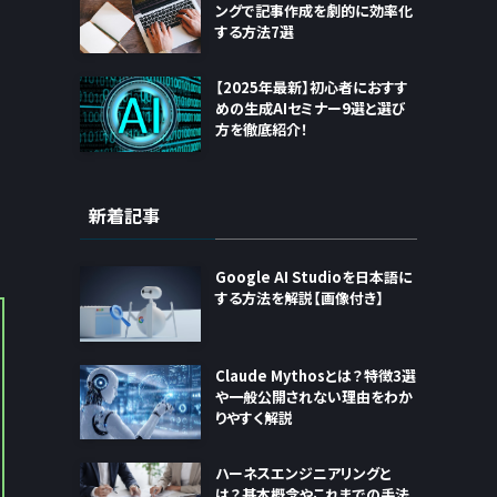
ングで記事作成を劇的に効率化
する方法7選
【2025年最新】初心者におすす
めの生成AIセミナー9選と選び
方を徹底紹介！
新着記事
Google AI Studioを日本語に
する方法を解説【画像付き】
Claude Mythosとは？特徴3選
や一般公開されない理由をわか
りやすく解説
ハーネスエンジニアリングと
は？基本概念やこれまでの手法