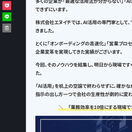
多くの企業が「最適な活用法が分からない」「A
できずにいます。
株式会社エヌイチでは、AI活用の専門家として、
きました。
とくに「オンボーディングの高速化」「営業プロ
企業変革を実現してきた実績がございます。
今回、そのノウハウを結集し、
明日から現場です
た。
「AI活用」を机上の空論で終わらせずに、確か
指示の出し方一つで
会社の生産性が劇的に変わ
＼ 「業務効率を10倍にする現場で