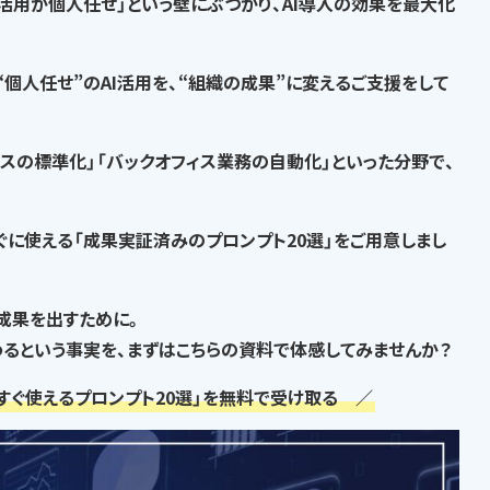
I活用が個人任せ」という壁にぶつかり、AI導入の効果を最大化
“個人任せ”のAI活用を、“組織の成果”に変える
ご支援をして
セスの標準化」「バックオフィス業務の自動化」といった分野で、
ぐに使える「成果実証済みのプロンプト20選」
をご用意しまし
な成果を出すために。
るという事実
を、まずはこちらの資料で体感してみませんか？
すぐ使えるプロンプト20選」を無料で受け取る ／