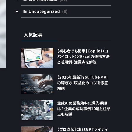
Uncategorized
(6)
人気記事
【初心者でも簡単】Copilot（コ
パイロット）とExcelの連携方法
と活用例・注意点を解説
【2026年最新】YouTube×AI
の稼ぎ方！収益化のコツを徹底
解説
生成AIの業務効率化導入手順
は？企業の成功事例10選と注意
点も解説
【プロ直伝】ChatGPTライティ