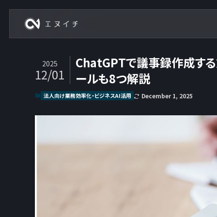
株式会社エヌイチ
ChatGPTで議事録作成す
2025
12/01
ールも8つ解説
法人向け業務効率化・ビジネスAI活用
December 1, 2025