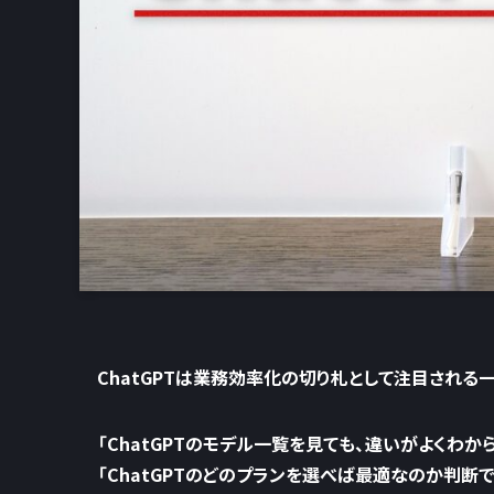
ChatGPTは業務効率化の切り札として注目される
「ChatGPTのモデル一覧を見ても、違いがよくわか
「ChatGPTのどのプランを選べば最適なのか判断