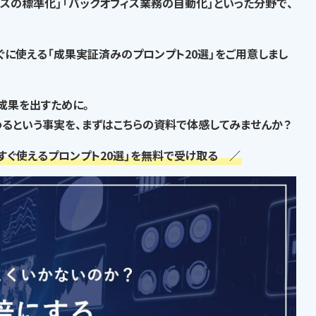
セスの標準化」「バックオフィス業務の自動化」といった分野で、
ぐに使える「成果実証済みのプロンプト20選」
をご用意しまし
な成果を出すために。
るという事実
を、まずはこちらの資料で体感してみませんか？
すぐ使えるプロンプト20選」を無料で受け取る ／