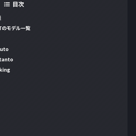
目次
表
PTのモデル一覧
uto
tanto
king