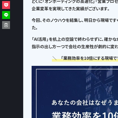
とくに「オンボーディングの高速化」「営業プロ
企業変革を実現してきた実績がございます。
今回、そのノウハウを結集し、
明日から現場です
た。
「AI活用」を机上の空論で終わらせずに、確か
指示の出し方一つで
会社の生産性が劇的に変わ
＼ 「業務効率を10倍にする現場で