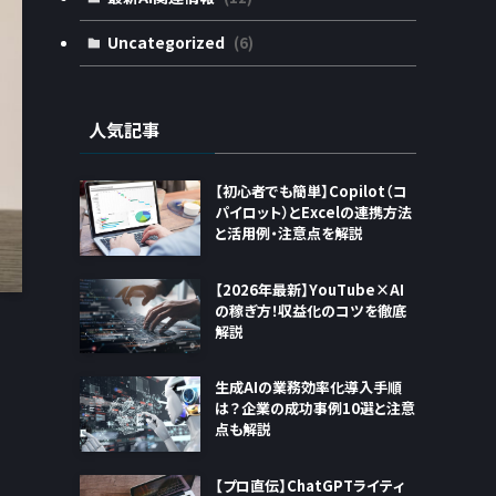
Uncategorized
(6)
人気記事
【初心者でも簡単】Copilot（コ
パイロット）とExcelの連携方法
と活用例・注意点を解説
【2026年最新】YouTube×AI
の稼ぎ方！収益化のコツを徹底
解説
生成AIの業務効率化導入手順
は？企業の成功事例10選と注意
点も解説
【プロ直伝】ChatGPTライティ