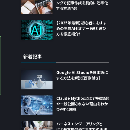
ングで記事作成を劇的に効率化
する方法7選
【2025年最新】初心者におすす
めの生成AIセミナー9選と選び
方を徹底紹介！
新着記事
Google AI Studioを日本語に
する方法を解説【画像付き】
Claude Mythosとは？特徴3選
や一般公開されない理由をわか
りやすく解説
ハーネスエンジニアリングと
は？基本概念やこれまでの手法