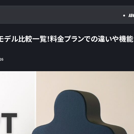
AB
PTのモデル比較一覧！料金プランでの違いや機能
26