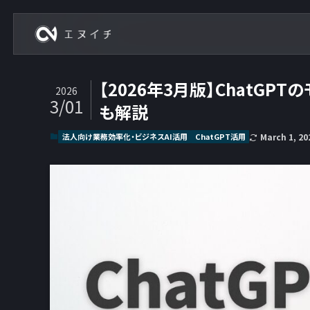
株式会社エヌイチ
【2026年3月版】ChatG
2026
3/01
も解説
法人向け業務効率化・ビジネスAI活用
ChatGPT活用
March 1, 20