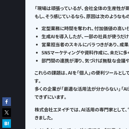
「現場は頑張っているが、会社全体の生産性が
もし、そう感じているなら、
原因は次のようなも
定型業務に時間を奪われ
、付加価値の高い
生成AIを導入したが、一部の社員が使うだけ
営業担当者のスキルにバラつきがあり、
成果
SNSマーケティングや資料作成に、
未だに多
部門間の連携が滞り、気づけば
無駄な会議
これらの課題は、AIを「個人」の便利ツールとし
す。
多くの企業が「最適な活用法が分からない」「A
できずにいます。
株式会社エヌイチでは、AI活用の専門家として、
きました。