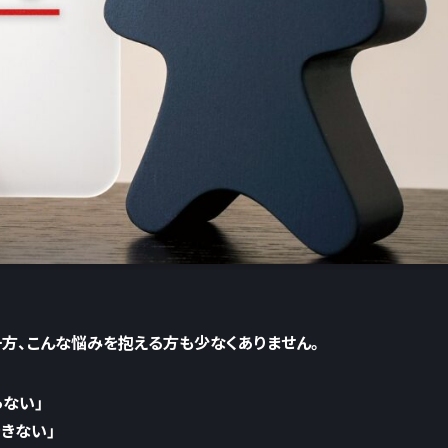
一方、こんな悩みを抱える方も少なくありません。
らない」
できない」