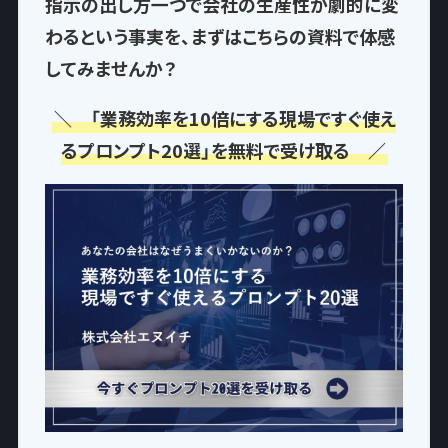
指示の出し方一つで
会社の生産性が劇的に変
わるという事実
を、まずはこちらの資料で体感
してみませんか？
＼ 「業務効率を10倍にする現場ですぐ使え
るプロンプト20選」を無料で受け取る ／