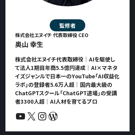
監修者
株式会社エヌイチ 代表取締役 CEO
奥山 幸生
株式会社エヌイチ代表取締役｜AIを駆使し
て法人1期目年商5.5億円達成｜AI×マネタ
イズジャンルで日本一のYouTube「AI収益化
ラボ」の登録者5.6万人超｜国内最大級の
ChatGPTスクール「ChatGPT道場」の受講
者3300人超｜AI人材を育てるプロ
YouTube
X
Instagram
WordPress