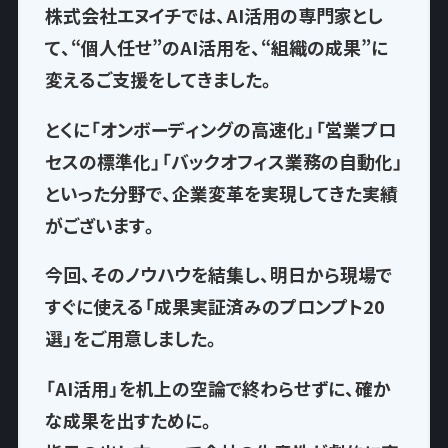
株式会社エヌイチでは、AI活用の専門家とし
て、
“個人任せ”のAI活用を、“組織の成果”に
変える
ご支援をしてきました。
とくに「オンボーディングの高速化」「営業プロ
セスの標準化」「バックオフィス業務の自動化」
といった分野で、企業変革を実現してきた実績
がございます。
今回、そのノウハウを結集し、
明日から現場で
すぐに使える「成果実証済みのプロンプト20
選」
をご用意しました。
「AI活用」を机上の空論で終わらせずに、確か
な成果を出すために。