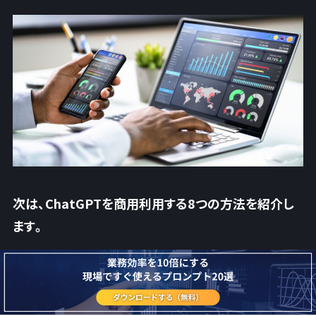
次は、ChatGPTを商用利用する8つの方法を紹介し
ます。
ChatGPTを商用利用する具体的な方法8選
文章の生成・要約